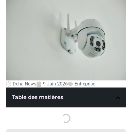
Deha News
9 Juin 2026
Entreprise
Table des matières