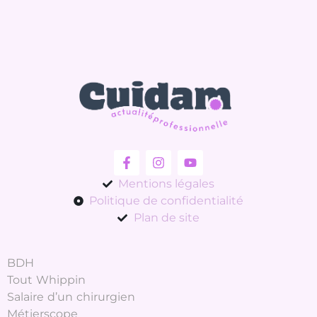
Mentions légales
Politique de confidentialité
Plan de site
BDH
Tout Whippin
Salaire d’un chirurgien
Métierscope