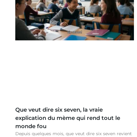
Que veut dire six seven, la vraie
explication du mème qui rend tout le
monde fou
Depuis quelques mois, que veut dire six seven revient