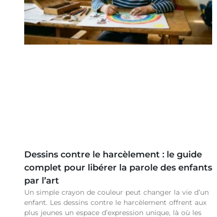
Dessins contre le harcèlement : le guide
complet pour libérer la parole des enfants
par l’art
Un simple crayon de couleur peut changer la vie d’un
enfant. Les dessins contre le harcèlement offrent aux
plus jeunes un espace d’expression unique, là où les