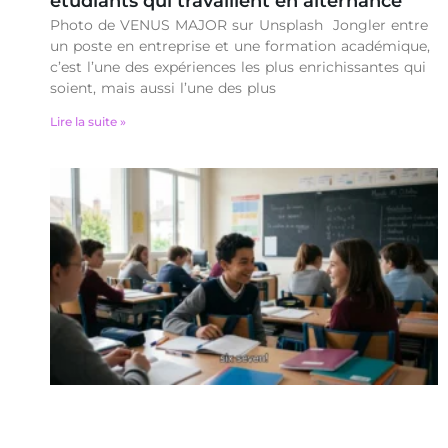
étudiants qui travaillent en alternance
Photo de VENUS MAJOR sur Unsplash Jongler entre
un poste en entreprise et une formation académique,
c’est l’une des expériences les plus enrichissantes qui
soient, mais aussi l’une des plus
Lire la suite »