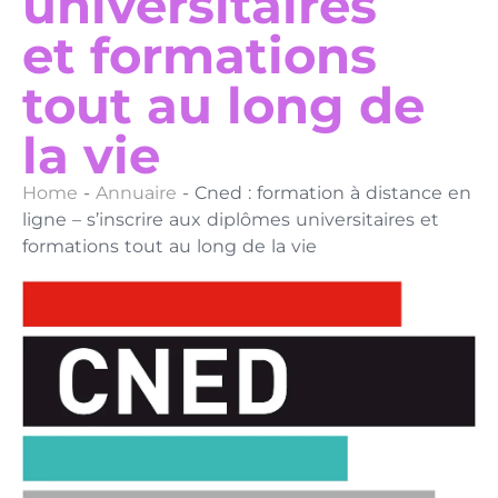
universitaires
et formations
tout au long de
la vie
Home
-
Annuaire
-
Cned : formation à distance en
ligne – s’inscrire aux diplômes universitaires et
formations tout au long de la vie