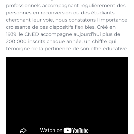
professionnels accompagnant régulièrement des
personnes en reconversion ou des étudiants
cherchant leur voie, nous constatons l’importance
croissante de ces dispositifs flexibles. Créé en
1939, le CNED accompagne aujourd’hui plus de
200 000 inscrits chaque année, un chiffre qui
témoigne de la pertinence de son offre éducative.