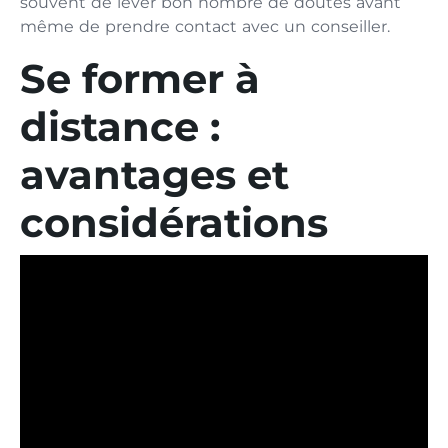
souvent de lever bon nombre de doutes avant
même de prendre contact avec un conseiller.
Se former à
distance :
avantages et
considérations