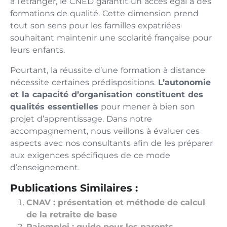
à l’étranger, le CNED garantit un accès égal à des
formations de qualité. Cette dimension prend
tout son sens pour les familles expatriées
souhaitant maintenir une scolarité française pour
leurs enfants.
Pourtant, la réussite d’une formation à distance
nécessite certaines prédispositions.
L’autonomie
et la capacité d’organisation constituent des
qualités essentielles
pour mener à bien son
projet d’apprentissage. Dans notre
accompagnement, nous veillons à évaluer ces
aspects avec nos consultants afin de les préparer
aux exigences spécifiques de ce mode
d’enseignement.
Publications Similaires :
CNAV : présentation et méthode de calcul
de la retraite de base
Pajemploi : guide pour les parents