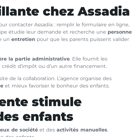
llante chez Assadia
ur contacter Assadia : remplir le formulaire en ligne,
quipe étudie leur demande et recherche une
personne
te un
entretien
pour que les parents puissent valider
ère la partie administrative
. Elle fournit les
 crédit d’impôt ou d’un autre financement.
site de la collaboration. L’agence organise des
ce
et mieux favoriser le bonheur des enfants.
gente stimule
des enfants
jeux de société
et des
activités manuelles
.