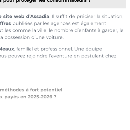
s pour protéger les consommateurs ?
le site web d’Assadia
. Il suffit de préciser la situation,
ffres
publiées par les agences est également
tiles comme la ville, le nombre d’enfants à garder, le
la possession d’une voiture.
bleaux
, familial et professionnel. Une équipe
ous pouvez rejoindre l’aventure en postulant chez
méthodes à fort potentiel
ux payés en 2025-2026 ?