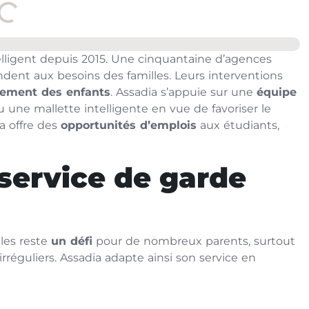
elligent depuis 2015. Une cinquantaine d’agences
dent aux besoins des familles. Leurs interventions
ement des enfants
. Assadia s’appuie sur une
équipe
çu une mallette intelligente en vue de favoriser le
a offre des
opportunités d’emplois
aux étudiants,
service de garde
lles reste
un défi
pour de nombreux parents, surtout
 irréguliers. Assadia adapte ainsi son service en