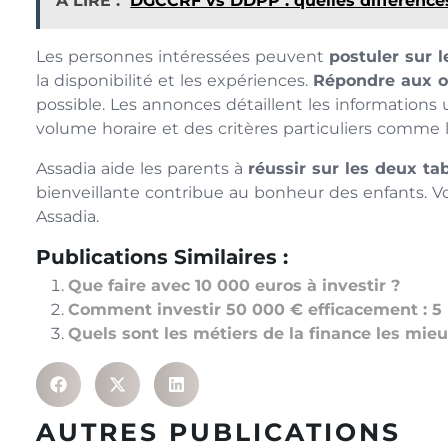
A LIRE :
DGCCRF vs DDPP : quelles différence
Les personnes intéressées peuvent
postuler sur 
la disponibilité et les expériences.
Répondre aux o
possible. Les annonces détaillent les informations u
volume horaire et des critères particuliers comme 
Assadia aide les parents à
réussir sur les deux ta
bienveillante contribue au bonheur des enfants. V
Assadia.
Publications Similaires :
Que faire avec 10 000 euros à investir ?
Comment investir 50 000 € efficacement : 5 
Quels sont les métiers de la finance les mie
AUTRES PUBLICATIONS