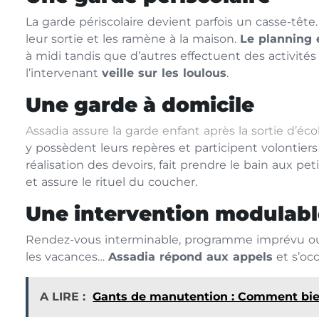
La garde périscolaire devient parfois un casse-tête
leur sortie et les ramène à la maison.
Le planning 
à midi tandis que d’autres effectuent des activités 
l’intervenant
veille sur les loulous
.
Une garde à domicile
Assadia assure la garde enfant après la sortie d’éco
y possèdent leurs repères et participent volontie
réalisation des devoirs, fait prendre le bain aux pe
et assure le rituel du coucher.
Une intervention modulabl
Rendez-vous interminable, programme imprévu ou i
les vacances…
Assadia répond aux appels
et s’oc
A LIRE :
Gants de manutention : Comment bien