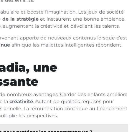
ge des enfants.
ocabulaire et booste l’imagination. Les jeux de société
 de la stratégie
et instaurent une bonne ambiance.
e
, augmentent la créativité et dévoilent les talents.
tervenant apporte de nouveaux contenus lorsque c’est
inue
afin que les mallettes intelligentes répondent
adia, une
ssante
de nombreux avantages. Garder des enfants améliore
e la
créativité
. Autant de qualités requises pour
fessionnelle. La rémunération contribue au financement
tiplie les perspectives.