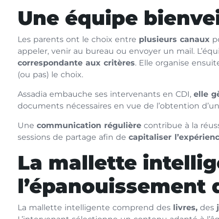
Une équipe bienvei
Les parents ont le choix entre
plusieurs canaux
po
appeler, venir au bureau ou envoyer un mail. L’é
correspondante aux critères
. Elle organise ensui
(ou pas) le choix.
Assadia embauche ses intervenants en CDI,
elle g
documents nécessaires en vue de l’obtention d’un
Une
communication régulière
contribue à la réus
sessions de partage afin de
capitaliser l’expérien
La mallette intelli
l’épanouissement 
La mallette intelligente comprend des
livres,
des