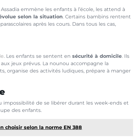
. Assadia emmène les enfants à l’école, les attend à
évolue selon la situation
. Certains bambins rentrent
parascolaires après les cours. Dans tous les cas,
le
. Les enfants se sentent en
sécurité à domicile
. Ils
rs aux jeux prévus. La nounou accompagne la
tits, organise des activités ludiques, prépare à manger
e
mpossibilité de se libérer durant les week-ends et
cupe des enfants.
 choisir selon la norme EN 388