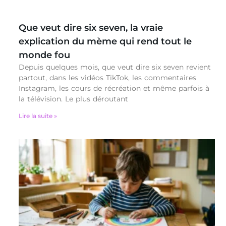
Que veut dire six seven, la vraie
explication du mème qui rend tout le
monde fou
Depuis quelques mois, que veut dire six seven revient
partout, dans les vidéos TikTok, les commentaires
Instagram, les cours de récréation et même parfois à
la télévision. Le plus déroutant
Lire la suite »