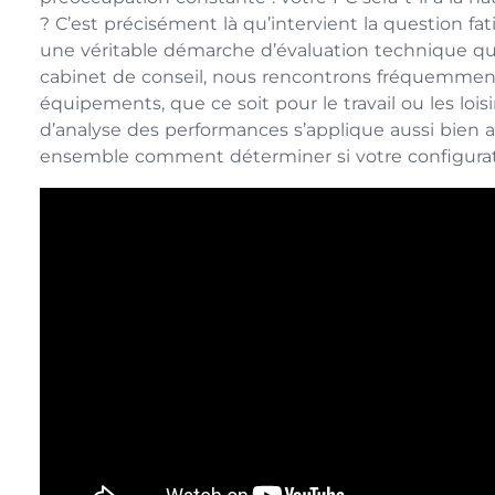
? C’est précisément là qu’intervient la question fat
une véritable démarche d’évaluation technique que
cabinet de conseil, nous rencontrons fréquemment
équipements, que ce soit pour le travail ou les lo
d’analyse des performances s’applique aussi bien a
ensemble comment déterminer si votre configuration