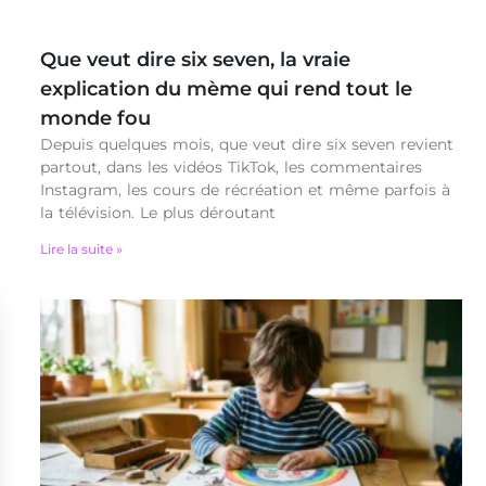
Que veut dire six seven, la vraie
explication du mème qui rend tout le
monde fou
Depuis quelques mois, que veut dire six seven revient
partout, dans les vidéos TikTok, les commentaires
Instagram, les cours de récréation et même parfois à
la télévision. Le plus déroutant
Lire la suite »