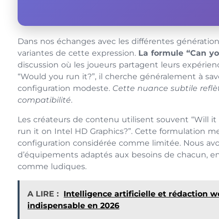
Dans nos échanges avec les différentes génératio
variantes de cette expression.
La formule “Can yo
discussion où les joueurs partagent leurs expéri
“Would you run it?”, il cherche généralement à sav
configuration modeste.
Cette nuance subtile refl
compatibilité
.
Les créateurs de contenu utilisent souvent “Will it
run it on Intel HD Graphics?”. Cette formulation me
configuration considérée comme limitée. Nous avo
d’équipements adaptés aux besoins de chacun, en 
comme ludiques.
A LIRE :
Intelligence artificielle et rédaction
indispensable en 2026