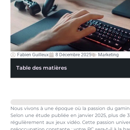
Fabien Guilleux
8 Décembre 2025
Marketing
Table des matières
Nous vivons à une époque où la passion du gamin
Selon une étude publiée en janvier 2025, plus de 
régulièrement aux jeux vidéo. Cette passion unive
préoccupation constante : votre PC sera-t-il à la 