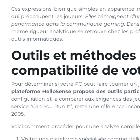
Ces expressions, bien que simples en apparence, r
qui préoccupent les joueurs.
Elles témoignent d’un
performance dans la communauté gaming
. Dans
même rigueur analytique se retrouve chez les profe
outils informatiques.
Outils et méthodes p
compatibilité de vo
Pour déterminer si votre PC peut faire tourner un je
plateforme HelloSense propose des outils partic
configuration et la comparer aux exigences des j
service “Can You Run It”, reste une référence inc
2005.
Voici comment procéder pour une analyse complèt
Visitez une plateforme spécialisée comme He