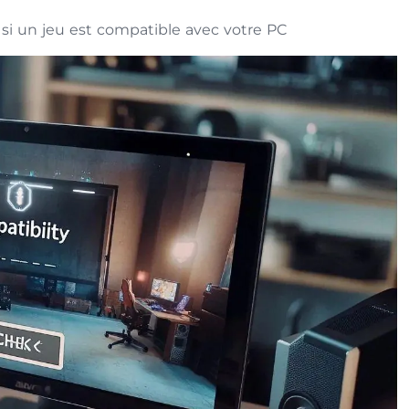
r si un jeu est compatible avec votre PC