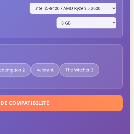
edemption 2
Valorant
The Witcher 3
 DE COMPATIBILITÉ