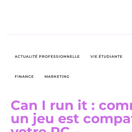
ACTUALITÉ PROFESSIONNELLE
VIE ÉTUDIANTE
FINANCE
MARKETING
Can I run it : com
un jeu est compa
votre PC