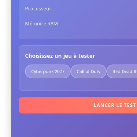
Processeur :
Mémoire RAM :
Choisissez un jeu à tester
Cyberpunk 2077
Call of Duty
Red Dead R
LANCER LE TEST