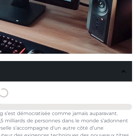
g s’est démocratisée comme jamais auparavant.
3,5 milliards de personnes dans le monde s’adonnent
rselle s’accompagne d’un autre côté d’une
hauteur des exigences techniques des nouveaux titres