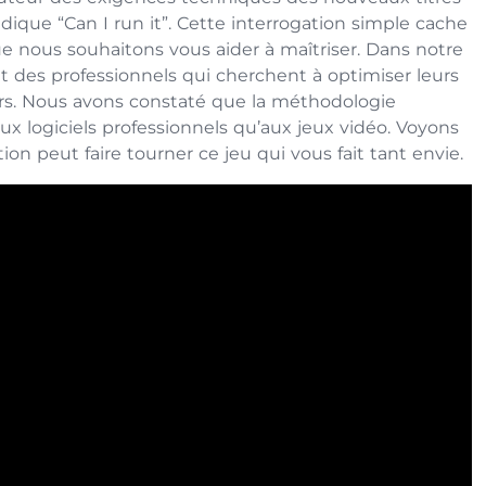
idique “Can I run it”. Cette interrogation simple cache
 nous souhaitons vous aider à maîtriser. Dans notre
 des professionnels qui cherchent à optimiser leurs
isirs. Nous avons constaté que la méthodologie
ux logiciels professionnels qu’aux jeux vidéo. Voyons
 peut faire tourner ce jeu qui vous fait tant envie.