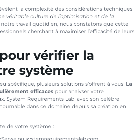
évèlent la complexité des considérations techniques
e véritable culture de l’optimisation et de la
 notre travail quotidien, nous constatons que cette
ssionnels cherchant à maximiser l’efficacité de leurs
our vérifier la
tre système
u spécifique, plusieurs solutions s’offrent à vous.
La
ulièrement efficaces
pour analyser votre
eux. System Requirements Lab, avec son célèbre
ontournable dans ce domaine depuis sa création en
e de votre système :
lloSense ou systemrequirementslab.com