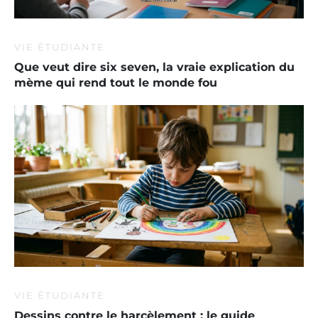
VIE ÉTUDIANTE
Que veut dire six seven, la vraie explication du
mème qui rend tout le monde fou
VIE ÉTUDIANTE
Dessins contre le harcèlement : le guide