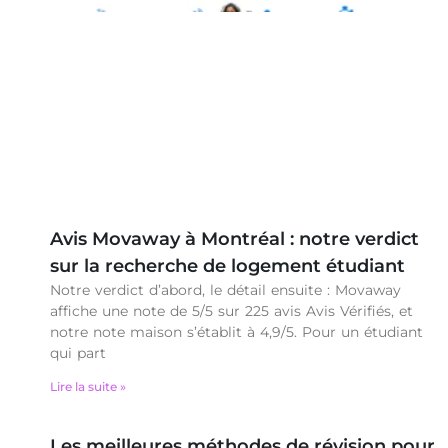
Avis Movaway à Montréal : notre verdict
sur la recherche de logement étudiant
Notre verdict d’abord, le détail ensuite : Movaway
affiche une note de 5/5 sur 225 avis Avis Vérifiés, et
notre note maison s’établit à 4,9/5. Pour un étudiant
qui part
Lire la suite »
Les meilleures méthodes de révision pour