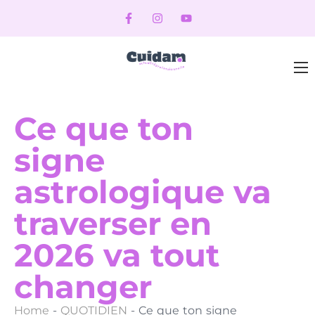
Ce que ton
signe
astrologique va
traverser en
2026 va tout
changer
Home
-
QUOTIDIEN
-
Ce que ton signe