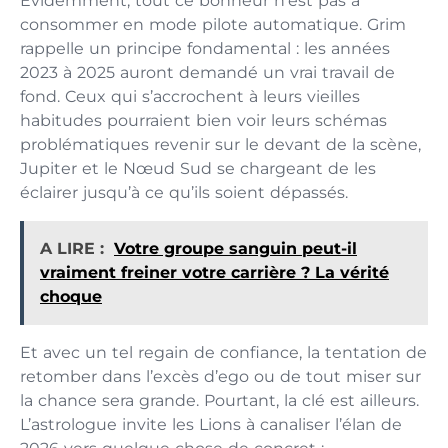
Évidemment, tout ce bonheur n’est pas à
consommer en mode pilote automatique. Grim
rappelle un principe fondamental : les années
2023 à 2025 auront demandé un vrai travail de
fond. Ceux qui s’accrochent à leurs vieilles
habitudes pourraient bien voir leurs schémas
problématiques revenir sur le devant de la scène,
Jupiter et le Nœud Sud se chargeant de les
éclairer jusqu’à ce qu’ils soient dépassés.
A LIRE :
Votre groupe sanguin peut-il
vraiment freiner votre carrière ? La vérité
choque
Et avec un tel regain de confiance, la tentation de
retomber dans l’excès d’ego ou de tout miser sur
la chance sera grande. Pourtant, la clé est ailleurs.
L’astrologue invite les Lions à canaliser l’élan de