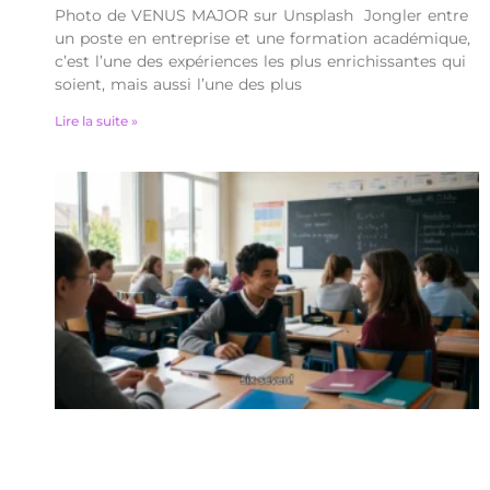
Photo de VENUS MAJOR sur Unsplash Jongler entre
un poste en entreprise et une formation académique,
c’est l’une des expériences les plus enrichissantes qui
soient, mais aussi l’une des plus
Lire la suite »