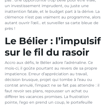
pas : une opportunité trop belle pour être vraie,
un investissement imprudent, ou juste une
inattention fatale, et le budget part à la dérive. La
clémence n’est pas vraiment au programme, alors
autant ouvrir l’œil… et surveiller sa carte bleue de
près !
Le Bélier : l’impulsif
sur le fil du rasoir
Accro aux défis, le Bélier adore l’adrénaline. Ce
mois-ci, il goûte pourtant au revers de sa propre
impatience. Erreur d’appréciation au travail,
décision brusque, projet qui tombe à l’eau ou
contrat annulé, l’impact ne se fait pas attendre : il
faut revoir ses plans, repousser un achat ou
différer les vacances promises. La frustration
pointe, l’ego en prend un coup, le portefeuille