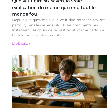
Que veut dire six seven, la vraie
explication du mème qui rend tout le
monde fou
Depuis quelques mois, que veut dire six seven revient
partout, dans les vidéos TikTok, les commentaires
Instagram, les cours de récréation et même parfois à
la télévision. Le plus déroutant
Lire la suite »