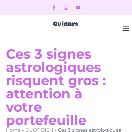
Ces 3 signes
astrologiques
risquent gros :
attention à
votre
portefeuille
Home
-
QUOTIDIEN
-
Ces 3 signes astrologiques