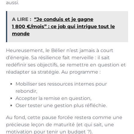
aussi.
A LIRE :
“Je conduis et je gagne
1 800 €/mois” : ce job qui intrigue tout le
monde
Heureusement, le Bélier n’est jamais à court
d’énergie. Sa résilience fait merveille : il sait
redéfinir ses objectifs, se remettre en question et
réadapter sa stratégie. Au programme :
Mobiliser ses ressources internes pour
rebondir,
Accepter la remise en question,
Oser tester une gestion plus réfléchie.
Au fond, cette pause forcée restera comme une
précieuse leçon de maturité (et qui sait, une
motivation pour tenir un budget ?).