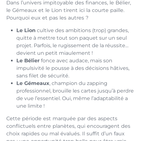
Dans l’univers impitoyable des finances, le Bélier,
le Gémeaux et le Lion tirent ici la courte paille.
Pourquoi eux et pas les autres ?
Le Lion
cultive des ambitions (trop) grandes,
quitte à mettre tout son paquet sur un seul
projet. Parfois, le rugissement de la réussite…
devient un petit miaulement !
Le Bélier
fonce avec audace, mais son
impulsivité le pousse à des décisions hâtives,
sans filet de sécurité.
Le Gémeaux
, champion du zapping
professionnel, brouille les cartes jusqu’à perdre
de vue l’essentiel. Oui, même l’adaptabilité a
une limite !
Cette période est marquée par des aspects
conflictuels entre planètes, qui encouragent des
choix rapides ou mal évalués. Il suffit d’un faux