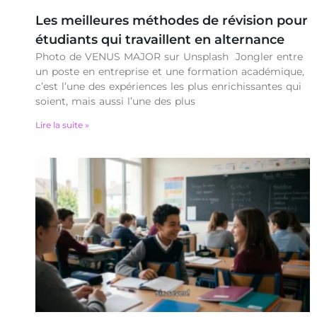
Les meilleures méthodes de révision pour
étudiants qui travaillent en alternance
Photo de VENUS MAJOR sur Unsplash Jongler entre
un poste en entreprise et une formation académique,
c’est l’une des expériences les plus enrichissantes qui
soient, mais aussi l’une des plus
Lire la suite »