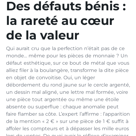
Des défauts bénis :
la rareté au cœur
de la valeur
Qui aurait cru que la perfection n’était pas de ce
monde… même pour les pièces de monnaie ? Un
défaut esthétique, sur ce bout de métal que vous
alliez filer à la boulangère, transforme la dite pièce
en objet de convoitise. Oui, un léger
débordement du rond jaune sur le cercle argenté,
un dessin mal aligné, une lettre mal formée, voire
une pièce tout argentée ou même une étoile
absente ou superflue : chaque anomalie peut
faire flamber sa côte. L’expert l’affirme : l’apparition
de la mention « 2 € » sur une pièce de 1 € suffit à
affoler les compteurs et à dépasser les mille euros
lors de ventes. De quoi avoir le réflexe d’examiner