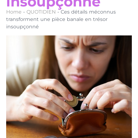
insoupçonné
Home
-
QUOTIDIEN
-
Ces détails méconnus
transforment une pièce banale en trésor
insoupçonné