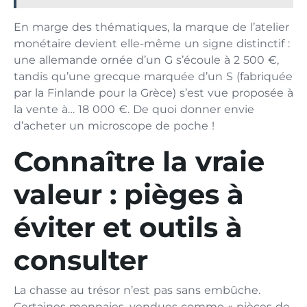
En marge des thématiques, la marque de l’atelier
monétaire devient elle-même un signe distinctif :
une allemande ornée d’un G s’écoule à 2 500 €,
tandis qu’une grecque marquée d’un S (fabriquée
par la Finlande pour la Grèce) s’est vue proposée à
la vente à… 18 000 €. De quoi donner envie
d’acheter un microscope de poche !
Connaître la vraie
valeur : pièges à
éviter et outils à
consulter
La chasse au trésor n’est pas sans embûche.
Certaines monnaies, vendues comme « pièces de