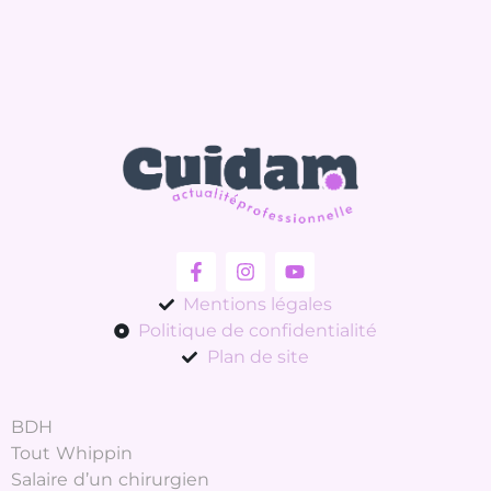
Mentions légales
Politique de confidentialité
Plan de site
BDH
Tout Whippin
Salaire d’un chirurgien