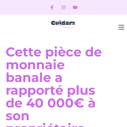
Cette pièce de
monnaie
banale a
rapporté plus
de 40 000€ à
son