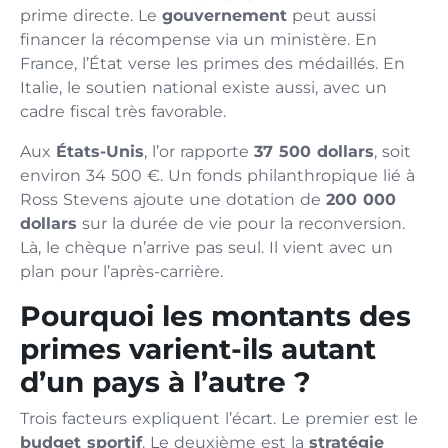
prime directe. Le
gouvernement
peut aussi
financer la récompense via un ministère. En
France, l’État verse les primes des médaillés. En
Italie, le soutien national existe aussi, avec un
cadre fiscal très favorable.
Aux
États-Unis
, l’or rapporte
37 500 dollars
, soit
environ 34 500 €. Un fonds philanthropique lié à
Ross Stevens ajoute une dotation de
200 000
dollars
sur la durée de vie pour la reconversion.
Là, le chèque n’arrive pas seul. Il vient avec un
plan pour l’après-carrière.
Pourquoi les montants des
primes varient-ils autant
d’un pays à l’autre ?
Trois facteurs expliquent l’écart. Le premier est le
budget sportif
. Le deuxième est la
stratégie