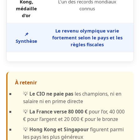
Kong,
L’un des records mondiaux
€
médaille
connus
d’or
Le revenu olympique varie
📌
0 
fortement selon le pays et les
Synthèse
règles fiscales
À retenir
💡
Le CIO ne paie pas
les champions, ni en
salaire ni en prime directe
💡
La France verse 80 000 €
pour l’or, 40 000
€ pour l’argent et 20 000 € pour le bronze
💡
Hong Kong et Singapour
figurent parmi
les pays les plus généreux