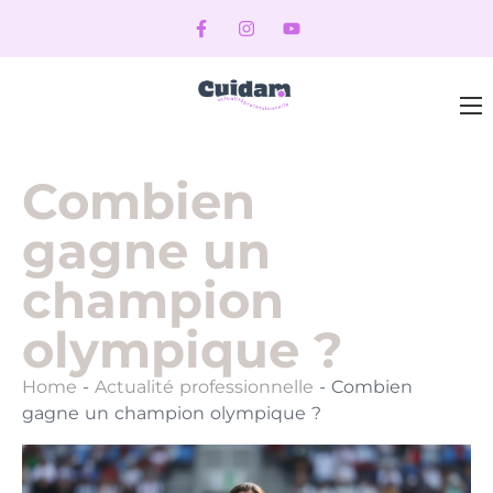
Combien
gagne un
champion
olympique ?
Home
-
Actualité professionnelle
-
Combien
gagne un champion olympique ?