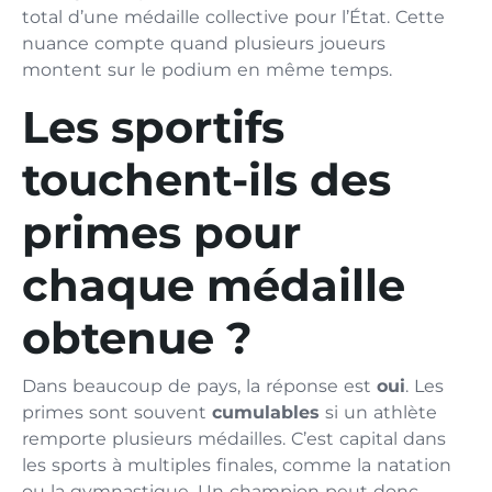
total d’une médaille collective pour l’État. Cette
nuance compte quand plusieurs joueurs
montent sur le podium en même temps.
Les sportifs
touchent-ils des
primes pour
chaque médaille
obtenue ?
Dans beaucoup de pays, la réponse est
oui
. Les
primes sont souvent
cumulables
si un athlète
remporte plusieurs médailles. C’est capital dans
les sports à multiples finales, comme la natation
ou la gymnastique. Un champion peut donc