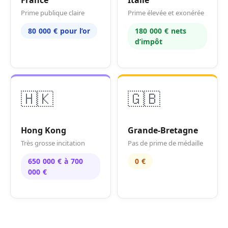
Prime publique claire
Prime élevée et exonérée
80 000 € pour l’or
180 000 € nets
d’impôt
🇭🇰
🇬🇧
Hong Kong
Grande-Bretagne
Très grosse incitation
Pas de prime de médaille
650 000 € à 700
0 €
000 €