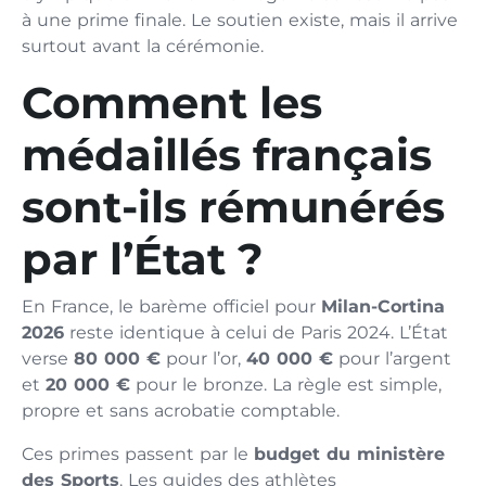
à une prime finale. Le soutien existe, mais il arrive
surtout avant la cérémonie.
Comment les
médaillés français
sont-ils rémunérés
par l’État ?
En France, le barème officiel pour
Milan-Cortina
2026
reste identique à celui de Paris 2024. L’État
verse
80 000 €
pour l’or,
40 000 €
pour l’argent
et
20 000 €
pour le bronze. La règle est simple,
propre et sans acrobatie comptable.
Ces primes passent par le
budget du ministère
des Sports
. Les guides des athlètes