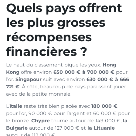
Quels pays offrent
les plus grosses
récompenses
financières ?
Le haut du classement pique les yeux.
Hong
Kong
offre environ
650 000 € à 700 000 €
pour
l’or.
Singapour
suit avec environ
630 000 € à 666
721 €
. À côté, beaucoup de pays paraissent jouer
avec de la petite monnaie.
L’
Italie
reste très bien placée avec
180 000 €
pour l’or, 90 000 € pour l’argent et 60 000 € pour
le bronze.
Chypre
tourne autour de 149 000 €,
la
Bulgarie
autour de 127 000 € et
la Lituanie
autour de 112 000 €.