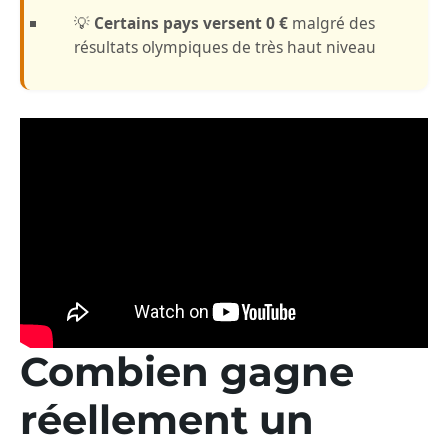
💡
Certains pays versent 0 €
malgré des
résultats olympiques de très haut niveau
Combien gagne
réellement un