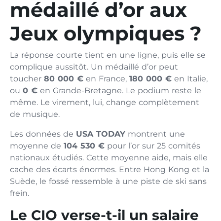
médaillé d’or aux
Jeux olympiques ?
La réponse courte tient en une ligne, puis elle se
complique aussitôt. Un médaillé d’or peut
toucher
80 000 €
en France,
180 000 €
en Italie,
ou
0 €
en Grande-Bretagne. Le podium reste le
même. Le virement, lui, change complètement
de musique.
Les données de
USA TODAY
montrent une
moyenne de
104 530 €
pour l’or sur 25 comités
nationaux étudiés. Cette moyenne aide, mais elle
cache des écarts énormes. Entre Hong Kong et la
Suède, le fossé ressemble à une piste de ski sans
frein.
Le CIO verse-t-il un salaire