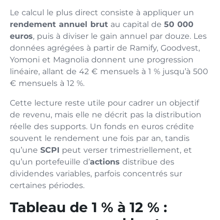
Le calcul le plus direct consiste à appliquer un
rendement annuel brut
au capital de
50 000
euros
, puis à diviser le gain annuel par douze. Les
données agrégées à partir de Ramify, Goodvest,
Yomoni et Magnolia donnent une progression
linéaire, allant de 42 € mensuels à 1 % jusqu’à 500
€ mensuels à 12 %.
Cette lecture reste utile pour cadrer un objectif
de revenu, mais elle ne décrit pas la distribution
réelle des supports. Un fonds en euros crédite
souvent le rendement une fois par an, tandis
qu’une
SCPI
peut verser trimestriellement, et
qu’un portefeuille d’
actions
distribue des
dividendes variables, parfois concentrés sur
certaines périodes.
Tableau de 1 % à 12 % :