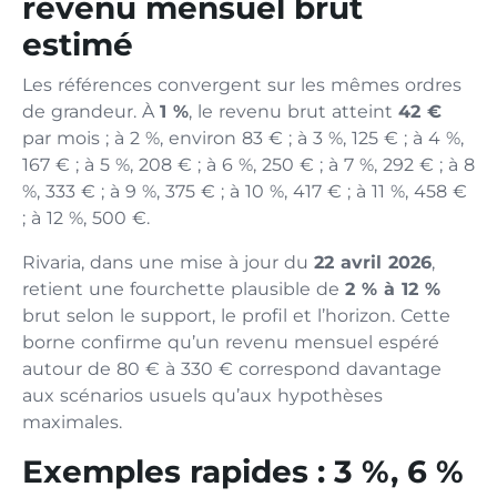
revenu mensuel brut
estimé
Les références convergent sur les mêmes ordres
de grandeur. À
1 %
, le revenu brut atteint
42 €
par mois ; à 2 %, environ 83 € ; à 3 %, 125 € ; à 4 %,
167 € ; à 5 %, 208 € ; à 6 %, 250 € ; à 7 %, 292 € ; à 8
%, 333 € ; à 9 %, 375 € ; à 10 %, 417 € ; à 11 %, 458 €
; à 12 %, 500 €.
Rivaria, dans une mise à jour du
22 avril 2026
,
retient une fourchette plausible de
2 % à 12 %
brut selon le support, le profil et l’horizon. Cette
borne confirme qu’un revenu mensuel espéré
autour de 80 € à 330 € correspond davantage
aux scénarios usuels qu’aux hypothèses
maximales.
Exemples rapides : 3 %, 6 %