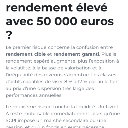
rendement élevé
avec 50 000 euros
?
Le premier risque concerne la confusion entre
rendement cible
et
rendement garanti
. Plus le
rendement espéré augmente, plus l’exposition à
la volatilité, à la baisse de valorisation et à
l’irrégularité des revenus s’accentue. Les classes
d’actifs capables de viser 8 % à 12 % par an le font
au prix d’une dispersion très large des
performances annuelles.
Le deuxième risque touche la liquidité. Un Livret
A reste mobilisable immédiatement, alors qu’une
SCPI impose un marché secondaire ou une
cession, et qu’un fonds en euros nécessite