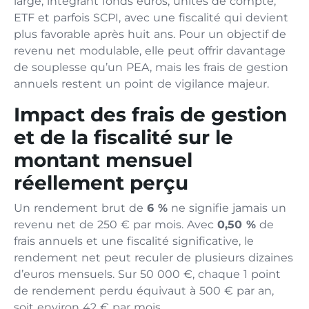
large, intégrant fonds euros, unités de compte,
ETF et parfois SCPI, avec une fiscalité qui devient
plus favorable après huit ans. Pour un objectif de
revenu net modulable, elle peut offrir davantage
de souplesse qu’un PEA, mais les frais de gestion
annuels restent un point de vigilance majeur.
Impact des frais de gestion
et de la fiscalité sur le
montant mensuel
réellement perçu
Un rendement brut de
6 %
ne signifie jamais un
revenu net de 250 € par mois. Avec
0,50 %
de
frais annuels et une fiscalité significative, le
rendement net peut reculer de plusieurs dizaines
d’euros mensuels. Sur 50 000 €, chaque 1 point
de rendement perdu équivaut à 500 € par an,
soit environ 42 € par mois.