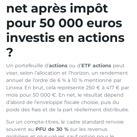
net après impôt
pour 50 000 euros
investis en actions
?
Un portefeuille d’
actions
ou d’
ETF actions
peut
viser, selon l’allocation et l’horizon, un rendement
annuel de l’ordre de 6 % à 10 % mentionné par
Linxea. En brut, cela représente 250 € à 417 € par
mois pour 50 000 €. En net, le résultat dépend
d’abord de l’enveloppe fiscale choisie, puis du
poids des frais et de la part réellement distribuée.
Sur un compte-titres, le cadre standard renvoie
souvent au
PFU de 30 %
sur les revenus
mobiliers et plus-values, sauf option pour le