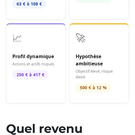
63 € à 108 €
📈
🚀
Profil dynamique
Hypothèse
ambitieuse
Actions et actifs risqués
Objectif élevé, risque
250 € à 417 €
élevé
500 € à 12 %
Quel revenu