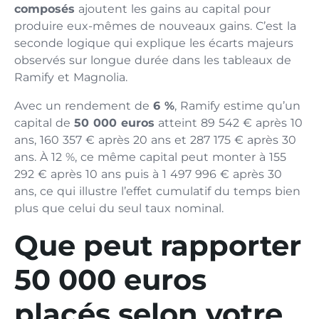
composés
ajoutent les gains au capital pour
produire eux-mêmes de nouveaux gains. C’est la
seconde logique qui explique les écarts majeurs
observés sur longue durée dans les tableaux de
Ramify et Magnolia.
Avec un rendement de
6 %
, Ramify estime qu’un
capital de
50 000 euros
atteint 89 542 € après 10
ans, 160 357 € après 20 ans et 287 175 € après 30
ans. À 12 %, ce même capital peut monter à 155
292 € après 10 ans puis à 1 497 996 € après 30
ans, ce qui illustre l’effet cumulatif du temps bien
plus que celui du seul taux nominal.
Que peut rapporter
50 000 euros
placés selon votre