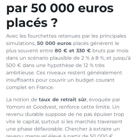
par 50 000 euros
placés ?
Avec les fourchettes retenues par les principales
simulations,
50 000 euros
placés génèrent le
plus souvent entre
80 € et 330 €
bruts par mois
dans un scénario plausible de 2 % à 8 %, et jusqu’à
500 € dans une hypothèse de 12 % très
ambitieuse. Ces niveaux restent généralement
insuffisants pour couvrir un budget courant
complet en France.
La notion de
taux de retrait sûr
, évoquée par
Yomoni et Goodvest, renforce cette limite. Un
revenu durable suppose de ne pas épuiser trop
vite le capital, surtout si les marchés traversent
une phase défavorable. Chercher à extraire un
revenu mensuel élevé à partir de 50 000 €