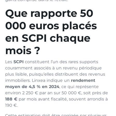
Que rapporte 50
000 euros placés
en SCPI chaque
mois ?
Les
SCPI
constituent l’un des rares supports
couramment associés à un revenu périodique
plus lisible, puisqu’elles distribuent des revenus
immobiliers. Linxea indique un
rendement
moyen de 4,5 % en 2024
, ce qui représente
environ 2 250 € par an sur 50 000 €, soit près de
188 €
par mois avant fiscalité, souvent arrondis à
190 €.
Cette estimation doit être corrigée par plusieurs