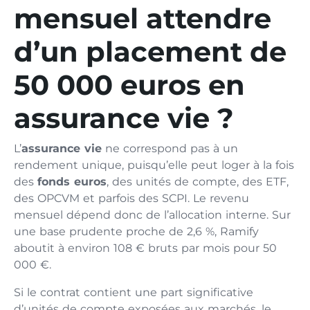
mensuel attendre
d’un placement de
50 000 euros en
assurance vie ?
L’
assurance vie
ne correspond pas à un
rendement unique, puisqu’elle peut loger à la fois
des
fonds euros
, des unités de compte, des ETF,
des OPCVM et parfois des SCPI. Le revenu
mensuel dépend donc de l’allocation interne. Sur
une base prudente proche de 2,6 %, Ramify
aboutit à environ 108 € bruts par mois pour 50
000 €.
Si le contrat contient une part significative
d’unités de compte exposées aux marchés, le