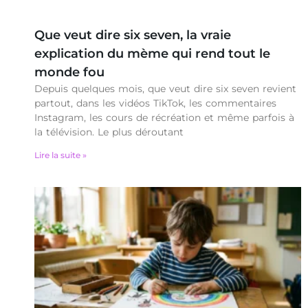
Que veut dire six seven, la vraie
explication du mème qui rend tout le
monde fou
Depuis quelques mois, que veut dire six seven revient
partout, dans les vidéos TikTok, les commentaires
Instagram, les cours de récréation et même parfois à
la télévision. Le plus déroutant
Lire la suite »