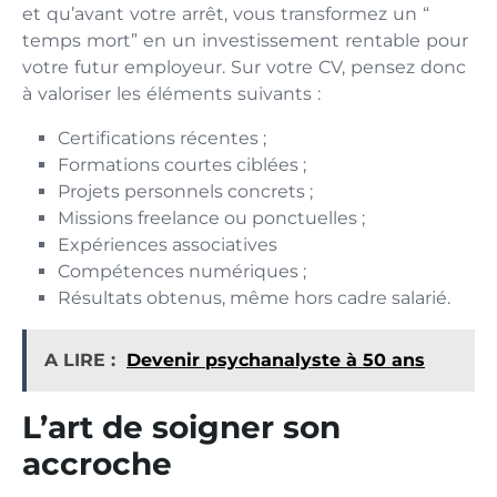
et qu’av‍ant v‌otre arrêt, vou‍s transformez‍ un “​
temps mort” e‌n un investissement ren​table pour
votre fut⁠ur‍ employ‌eur. Sur votre CV, pensez donc
à valoriser les éléments suivants :
Certifications récentes ;
Formations courtes ciblées ;
Projets personnels concrets ;
Missions freelance ou ponctuelles ;
Expériences associatives
Compétences numériques ;
Résultats obtenus, même hors cadre salarié.
A LIRE :
Devenir psychanalyste à 50 ans
L’art de soigner son‌
accroche