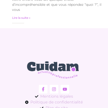
d’incompréhensible et que vous répondez “quoi ?”, il
vous
Lire la suite »
Mentions légales
Politique de confidentialité
Plan de site