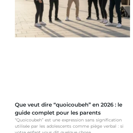
Que veut dire “quoicoubeh” en 2026 : le
guide complet pour les parents
“Quoicoubeh” est une expression sans signification
utilisée par les adolescents comme piège verbal : si
votre enfant vous dit quelque chose