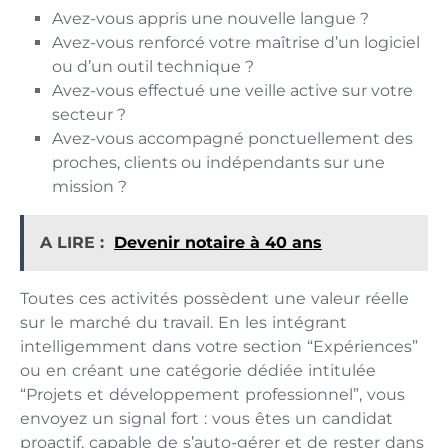
Avez-vous appris une nouvelle langue ?
Avez-vous renforcé votre maîtrise d’un logiciel
ou d’un outil technique ?
Avez-vous effectué une veille active sur votre
secteur ?
Avez-vous accompagné ponctuellement des
proches, clients ou indépendants sur une
mission ?
A LIRE :
Devenir notaire à 40 ans
Toutes c​es activités possèdent une valeur‌ réelle
sur le marché du travail​. En les intégrant​
intelligemment⁠ dans votre section “‍Expériences”
ou en créant une‌ catégorie dédiée intitulée
“Projets et‍ développement professionnel”, vous
envoyez un sig⁠n​al fort : vous ê​te​s⁠ un candidat
proactif, capable de s’auto‌-gérer et d‌e rest​e​r dans