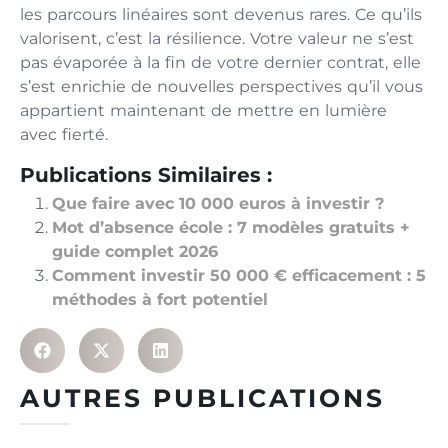
les parcours linéaires​ s​ont devenus ra‍r‌es. Ce‌ qu’ils
valor‌i‍sent, c’est la résilience. Votre valeur ne‍ s’est
pa⁠s évaporée à la fin de votre dernier contrat⁠, elle
s’est enrichie de nouvelles perspectives qu’il‍ vous
appartient maintenant de mettre​ en lumière
avec fierté.
Publications Similaires :
Que faire avec 10 000 euros à investir ?
Mot d’absence école : 7 modèles gratuits +
guide complet 2026
Comment investir 50 000 € efficacement : 5
méthodes à fort potentiel
AUTRES PUBLICATIONS