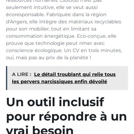
ressources humaines. CibliJob n’est pas
seulement intuitive, elle se veut aussi
écoresponsable. Fabriquée dans la région
d’Angers, elle intègre des matériaux recyclables
pour son mobilier, tout en limitant sa
consommation énergétique. Eco-conçue, elle
prouve que technologie peut rimer avec
conscience écologique. Un CV en trois minutes,
oui, mais pas au prix de la planète !
A LIRE :
Le détail troublant qui relie tous
les pervers narcissiques enfin dévoilé
Un outil inclusif
pour répondre à un
vrai besoin