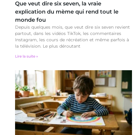
Que veut dire six seven, la vraie
explication du mème qui rend tout le
monde fou
Depuis quelques mois, que veut dire six seven revient
partout, dans les vidéos TikTok, les commentaires
Instagram, les cours de récréation et même parfois à
la télévision. Le plus déroutant
Lire la suite »