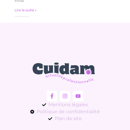
vous
Lire la suite »
Mentions légales
Politique de confidentialité
Plan de site