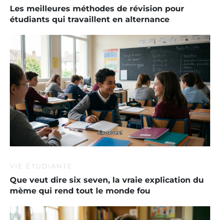
Les meilleures méthodes de révision pour
étudiants qui travaillent en alternance
VIE ÉTUDIANTE
Que veut dire six seven, la vraie explication du
mème qui rend tout le monde fou