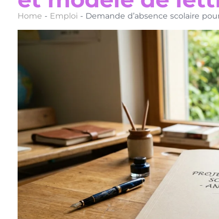
Home
-
Emploi
-
Demande d’absence scolaire pour 