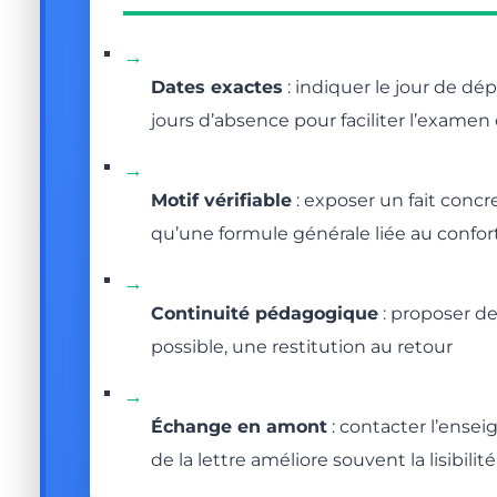
→
Dates exactes
: indiquer le jour de dép
jours d’absence pour faciliter l’examen
→
Motif vérifiable
: exposer un fait concr
qu’une formule générale liée au confo
→
Continuité pédagogique
: proposer de
possible, une restitution au retour
→
Échange en amont
: contacter l’ensei
de la lettre améliore souvent la lisibil