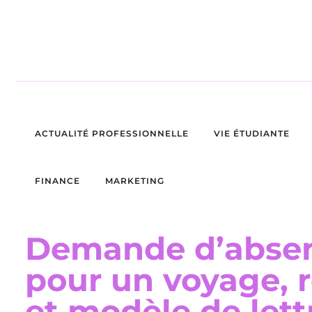
ACTUALITÉ PROFESSIONNELLE
VIE ÉTUDIANTE
FINANCE
MARKETING
Demande d’absen
pour un voyage, r
et modèle de lett