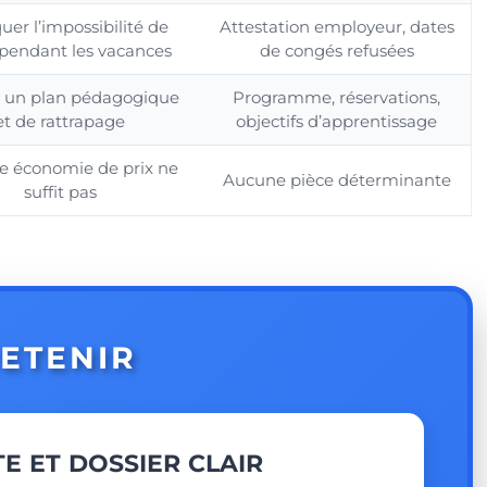
uer l’impossibilité de
Attestation employeur, dates
 pendant les vacances
de congés refusées
r un plan pédagogique
Programme, réservations,
et de rattrapage
objectifs d’apprentissage
le économie de prix ne
Aucune pièce déterminante
suffit pas
RETENIR
E ET DOSSIER CLAIR