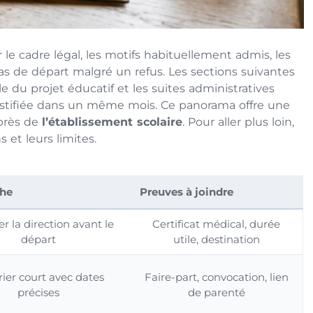
e cadre légal, les motifs habituellement admis, les
n cas de départ malgré un refus. Les sections suivantes
rôle du projet éducatif et les suites administratives
stifiée dans un même mois. Ce panorama offre une
uprès de
l’établissement scolaire
. Pour aller plus loin,
 et leurs limites.
he
Preuves à joindre
r la direction avant le
Certificat médical, durée
départ
utile, destination
ier court avec dates
Faire-part, convocation, lien
précises
de parenté