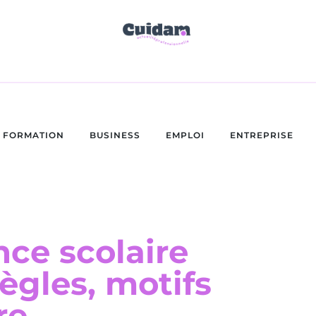
FORMATION
BUSINESS
EMPLOI
ENTREPRISE
ce scolaire
ègles, motifs
re