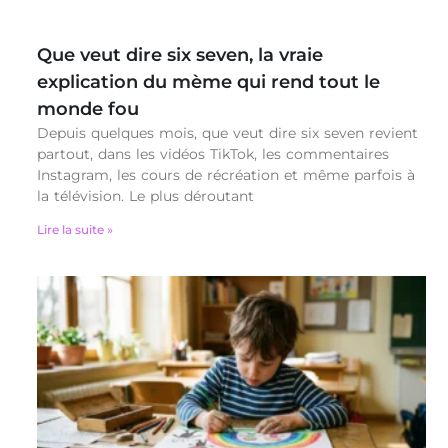
Que veut dire six seven, la vraie
explication du mème qui rend tout le
monde fou
Depuis quelques mois, que veut dire six seven revient
partout, dans les vidéos TikTok, les commentaires
Instagram, les cours de récréation et même parfois à
la télévision. Le plus déroutant
Lire la suite »