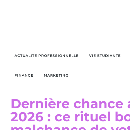
ACTUALITÉ PROFESSIONNELLE
VIE ÉTUDIANTE
FINANCE
MARKETING
Dernière chance a
2026 : ce rituel b
malchance de vot