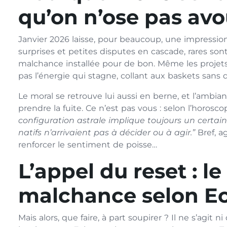
qu’on n’ose pas av
Janvier 2026 laisse, pour beaucoup, une impressio
surprises et petites disputes en cascade, rares so
malchance installée pour de bon. Même les projets
pas l’énergie qui stagne, collant aux baskets sans
Le moral se retrouve lui aussi en berne, et l’ambi
prendre la fuite. Ce n’est pas vous : selon l’horosco
configuration astrale implique toujours un certa
natifs n’arrivaient pas à décider ou à agir.”
Bref, a
renforcer le sentiment de poisse…
L’appel du reset : le 
malchance selon E
Mais alors, que faire, à part soupirer ? Il ne s’agit 