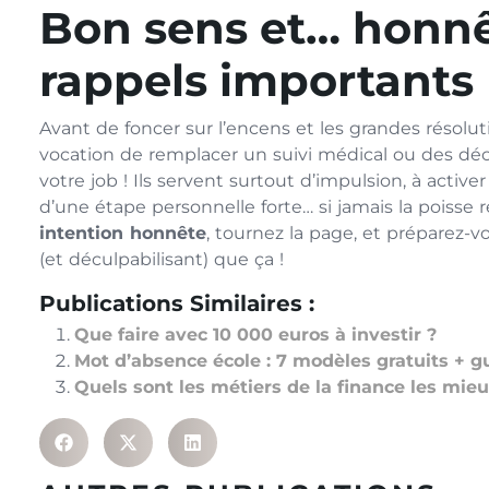
Bon sens et… honnêt
rappels importants
Avant de foncer sur l’encens et les grandes résolutio
vocation de remplacer un suivi médical ou des dé
votre job ! Ils servent surtout d’impulsion, à acti
d’une étape personnelle forte… si jamais la poisse 
intention honnête
, tournez la page, et préparez-vo
(et déculpabilisant) que ça !
Publications Similaires :
Que faire avec 10 000 euros à investir ?
Mot d’absence école : 7 modèles gratuits + 
Quels sont les métiers de la finance les mie