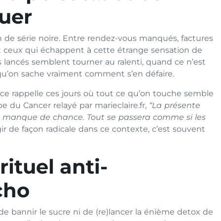
ouer
n de série noire. Entre rendez-vous manqués, factures
nt ceux qui échappent à cette étrange sensation de
 lancés semblent tourner au ralenti, quand ce n’est
 qu’on sache vraiment comment s’en défaire.
ance rappelle ces jours où tout ce qu’on touche semble
pe du Cancer relayé par marieclaire.fr,
“La présente
in manque de chance. Tout se passera comme si les
gir de façon radicale dans ce contexte, c’est souvent
rituel anti-
cho
ni de bannir le sucre ni de (re)lancer la énième detox de