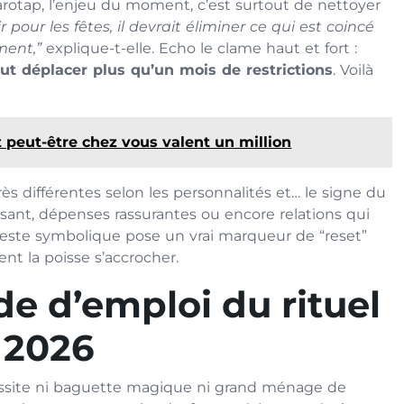
Tarotap, l’enjeu du moment, c’est surtout de nettoyer
our les fêtes, il devrait éliminer ce qui est coincé
ment,”
explique-t-elle. Echo le clame haut et fort :
eut déplacer plus qu’un mois de restrictions
. Voilà
peut-être chez vous valent un million
ès différentes selon les personnalités et… le signe du
sant, dépenses rassurantes ou encore relations qui
e geste symbolique pose un vrai marqueur de “reset”
sent la poisse s’accrocher.
e d’emploi du rituel
r 2026
essite ni baguette magique ni grand ménage de