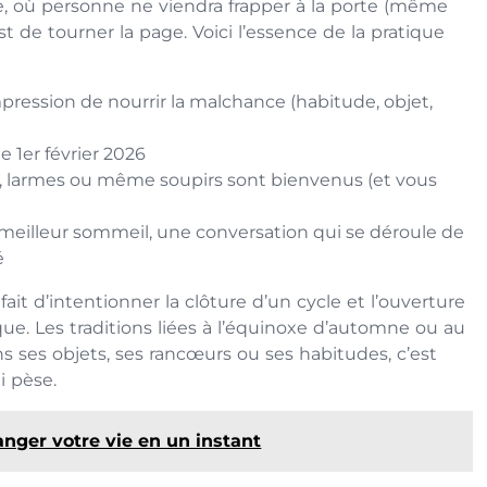
le, où personne ne viendra frapper à la porte (même
est de tourner la page. Voici l’essence de la pratique
impression de nourrir la malchance (habitude, objet,
le 1er février 2026
ux, larmes ou même soupirs sont bienvenus (et vous
un meilleur sommeil, une conversation qui se déroule de
é
fait d’intentionner la clôture d’un cycle et l’ouverture
ique. Les traditions liées à l’équinoxe d’automne ou au
ns ses objets, ses rancœurs ou ses habitudes, c’est
i pèse.
hanger votre vie en un instant