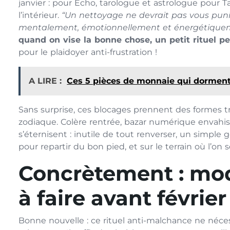
janvier : pour Echo, tarologue et astrologue pour 
l’intérieur.
“Un nettoyage ne devrait pas vous punir p
mentalement, émotionnellement et énergétique
quand on vise la bonne chose, un petit rituel p
pour le plaidoyer anti-frustration !
A LIRE :
Ces 5 pièces de monnaie qui dorment 
Sans surprise, ces blocages prennent des formes tr
zodiaque. Colère rentrée, bazar numérique envahis
s’éternisent : inutile de tout renverser, un simpl
pour repartir du bon pied, et sur le terrain où l’on 
Concrètement : mod
à faire avant févrie
Bonne nouvelle : ce rituel anti-malchance ne néc