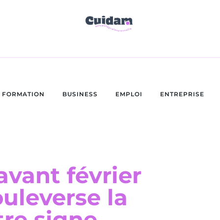
FORMATION
BUSINESS
EMPLOI
ENTREPRISE
vant février
ouleverse la
re signe