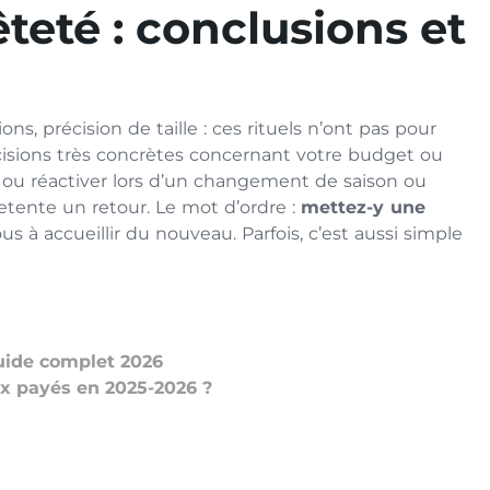
eté : conclusions et
ns, précision de taille : ces rituels n’ont pas pour
cisions très concrètes concernant votre budget ou
ver ou réactiver lors d’un changement de saison ou
retente un retour. Le mot d’ordre :
mettez-y une
us à accueillir du nouveau. Parfois, c’est aussi simple
guide complet 2026
ux payés en 2025-2026 ?