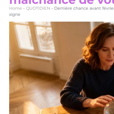
Home
-
QUOTIDIEN
-
Dernière chance avant févrie
signe