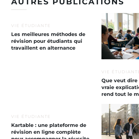
AUTRES PUBLICATIONS
VIE ÉTUDIANTE
Les meilleures méthodes de
révision pour étudiants qui
travaillent en alternance
VIE ÉTUDIANT
Que veut dire 
vraie explica
rend tout le 
VIE ÉTUDIANTE
Kartable : une plateforme de
révision en ligne complète
pour accompagner la réussite