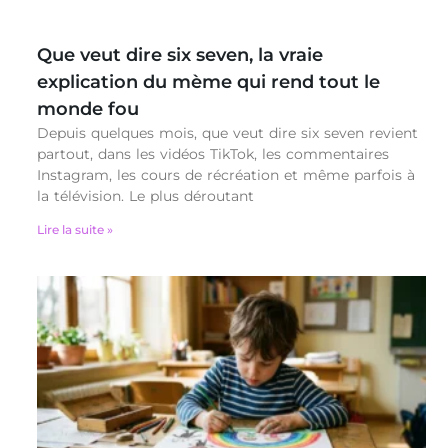
Que veut dire six seven, la vraie
explication du mème qui rend tout le
monde fou
Depuis quelques mois, que veut dire six seven revient
partout, dans les vidéos TikTok, les commentaires
Instagram, les cours de récréation et même parfois à
la télévision. Le plus déroutant
Lire la suite »