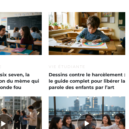
E
VIE ÉTUDIANTE
six seven, la
Dessins contre le harcèlement :
tion du mème qui
le guide complet pour libérer la
monde fou
parole des enfants par l’art