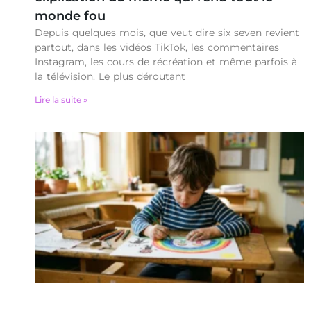
monde fou
Depuis quelques mois, que veut dire six seven revient
partout, dans les vidéos TikTok, les commentaires
Instagram, les cours de récréation et même parfois à
la télévision. Le plus déroutant
Lire la suite »