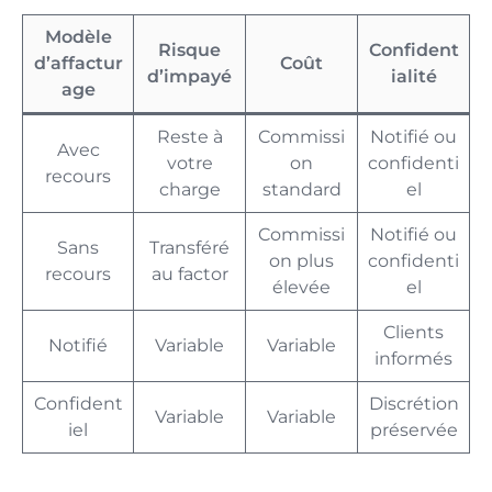
Modèle
Risque
Confident
d’affactur
Coût
d’impayé
ialité
age
Reste à
Commissi
Notifié ou
Avec
votre
on
confidenti
recours
charge
standard
el
Commissi
Notifié ou
Sans
Transféré
on plus
confidenti
recours
au factor
élevée
el
Clients
Notifié
Variable
Variable
informés
Confident
Discrétion
Variable
Variable
iel
préservée