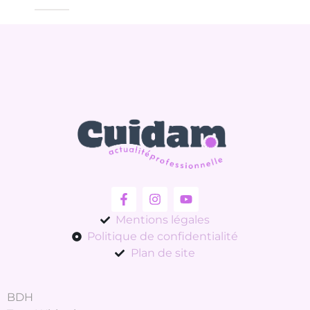
Mentions légales
Politique de confidentialité
Plan de site
BDH