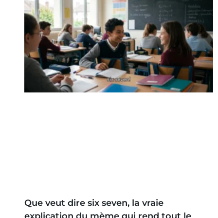
Que veut dire six seven, la vraie
explication du mème qui rend tout le