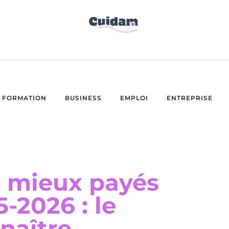
FORMATION
BUSINESS
EMPLOI
ENTREPRISE
s mieux payés
-2026 : le
naître