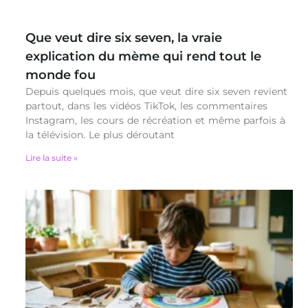
Que veut dire six seven, la vraie
explication du mème qui rend tout le
monde fou
Depuis quelques mois, que veut dire six seven revient
partout, dans les vidéos TikTok, les commentaires
Instagram, les cours de récréation et même parfois à
la télévision. Le plus déroutant
Lire la suite »