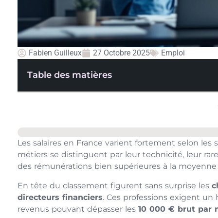
Fabien Guilleux
27 Octobre 2025
Emploi
Table des matières
Les salaires en France varient fortement selon les 
métiers se distinguent par leur technicité, leur rar
des rémunérations bien supérieures à la moyenne 
En tête du classement figurent sans surprise les
c
directeurs financiers
. Ces professions exigent un 
revenus pouvant dépasser les
10 000 € brut par 