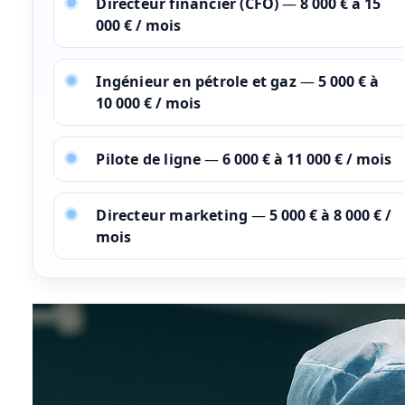
Directeur financier (CFO)
—
8 000 € à 15
000 € / mois
Ingénieur en pétrole et gaz
—
5 000 € à
10 000 € / mois
Pilote de ligne
—
6 000 € à 11 000 € / mois
Directeur marketing
—
5 000 € à 8 000 € /
mois