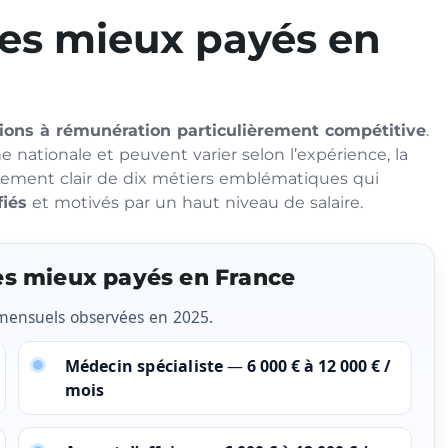
les mieux payés en
ions à rémunération particulièrement compétitive
.
nationale et peuvent varier selon l’expérience, la
classement clair de dix métiers emblématiques qui
fiés
et motivés par un haut niveau de salaire.
les mieux payés en France
 mensuels
observées en 2025.
Médecin spécialiste
—
6 000 € à 12 000 € /
mois