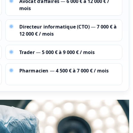
Avocat d’affaires
—
6 000 € à 12 000 € /
mois
Directeur informatique (CTO)
—
7 000 € à
12 000 € / mois
Trader
—
5 000 € à 9 000 € / mois
Pharmacien
—
4 500 € à 7 000 € / mois