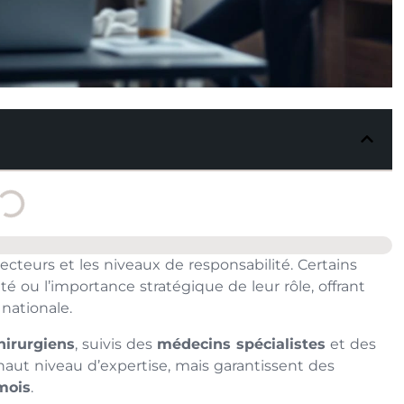
secteurs et les niveaux de responsabilité. Certains
eté ou l’importance stratégique de leur rôle, offrant
nationale.
hirurgiens
, suivis des
médecins spécialistes
et des
haut niveau d’expertise, mais garantissent des
mois
.