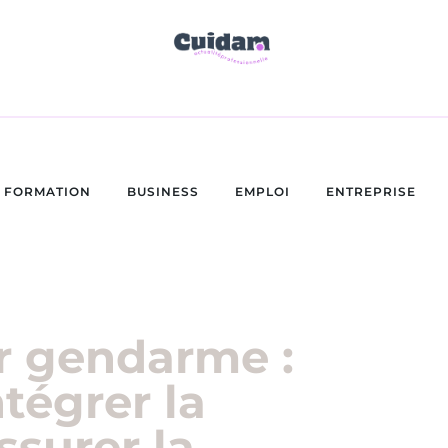
FORMATION
BUSINESS
EMPLOI
ENTREPRISE
 gendarme :
ntégrer la
ssurer la