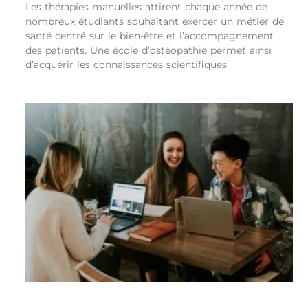
Les thérapies manuelles attirent chaque année de
nombreux étudiants souhaitant exercer un métier de
santé centré sur le bien-être et l’accompagnement
des patients. Une école d’ostéopathie permet ainsi
d’acquérir les connaissances scientifiques,