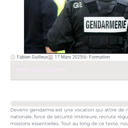
Fabien Guilleux
17 Mars 2025
Formation
Table des matières
Devenir gendarme est une vocation qui attire de
nationale, force de sécurité intérieure, recrute r
missions essentielles. Tout au long de ce texte, nou