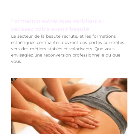
Formation esthétique certifiante :
bâtissez votre avenir beauté
Le secteur de la beauté recrute, et les formations
esthétiques certifiantes ouvrent des portes concrètes
vers des métiers stables et valorisants. Que vous
envisagiez une reconversion professionnelle ou que
vous