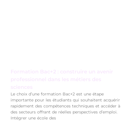
Formation Bac+2 : construire un avenir
professionnel dans les métiers des
sciences
Le choix d’une formation Bac+2 est une étape
importante pour les étudiants qui souhaitent acquérir
rapidement des compétences techniques et accéder à
des secteurs offrant de réelles perspectives d’emploi.
Intégrer une école des