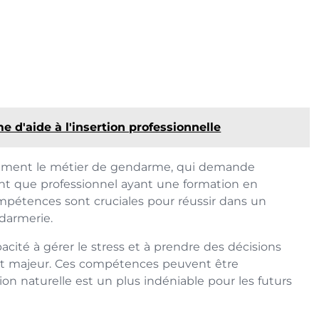
me d'aide à l'insertion professionnelle
cacement le métier de gendarme, qui demande
ant que professionnel ayant une formation en
ompétences sont cruciales pour réussir dans un
darmerie.
cité à gérer le stress et à prendre des décisions
out majeur. Ces compétences peuvent être
on naturelle est un plus indéniable pour les futurs