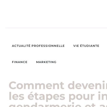
ACTUALITÉ PROFESSIONNELLE
VIE ÉTUDIANTE
FINANCE
MARKETING
Comment devenir
les étapes pour i
gendarmerie et a