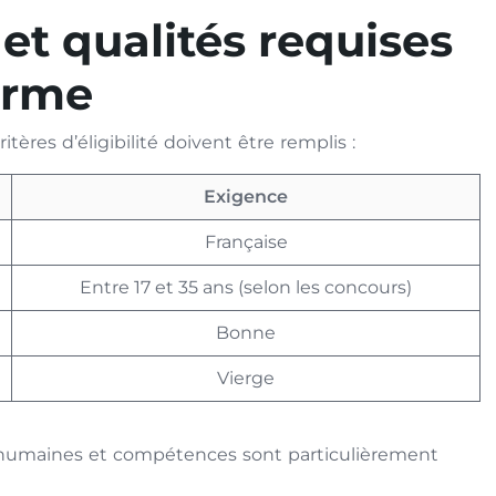
é et qualités requises
arme
tères d’éligibilité doivent être remplis :
Exigence
Française
Entre 17 et 35 ans (selon les concours)
Bonne
Vierge
és humaines et compétences sont particulièrement