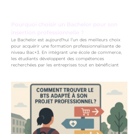
Pourquoi choisir un Bachelor pour son
insertion professionnelle ?
Le Bachelor est aujourd’hui l’un des meilleurs choix
pour acquérir une formation professionnalisante de
niveau Bac+3. En intégrant une école de commerce,
les étudiants développent des compétences
recherchées par les entreprises tout en bénéficiant