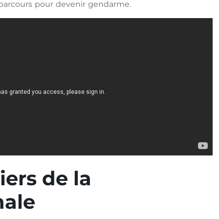
e parcours pour devenir gendarme.
iers de la
nale