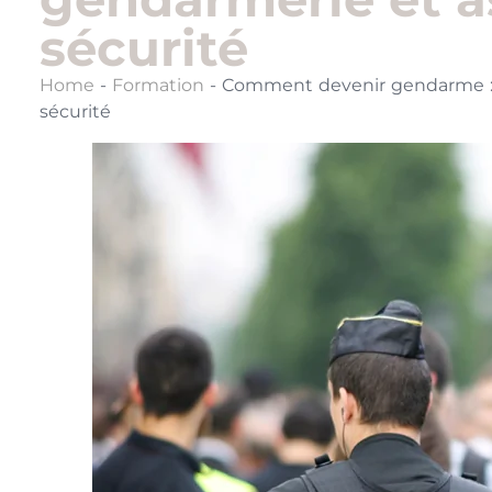
sécurité
Home
-
Formation
-
Comment devenir gendarme : l
sécurité