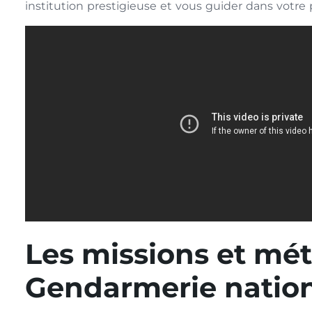
institution prestigieuse et vous guider dans votr
Les missions et mét
Gendarmerie natio