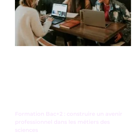
Formation Bac+2 : construire un avenir
professionnel dans les métiers des
sciences