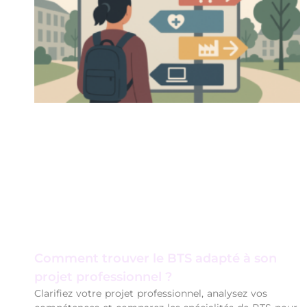
Comment trouver le BTS adapté à son
projet professionnel ?
Clarifiez votre projet professionnel, analysez vos