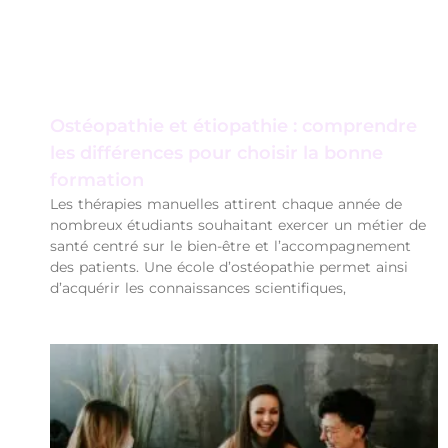
Ostéopathie et étiopathie : comprendre
les différences pour choisir la bonne
formation
Les thérapies manuelles attirent chaque année de
nombreux étudiants souhaitant exercer un métier de
santé centré sur le bien-être et l’accompagnement
des patients. Une école d’ostéopathie permet ainsi
d’acquérir les connaissances scientifiques,