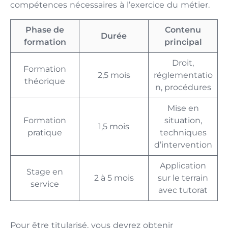
compétences nécessaires à l’exercice du métier.
Phase de
Contenu
Durée
formation
principal
Droit,
Formation
2,5 mois
réglementatio
théorique
n, procédures
Mise en
Formation
situation,
1,5 mois
pratique
techniques
d’intervention
Application
Stage en
2 à 5 mois
sur le terrain
service
avec tutorat
Pour être titularisé, vous devrez obtenir