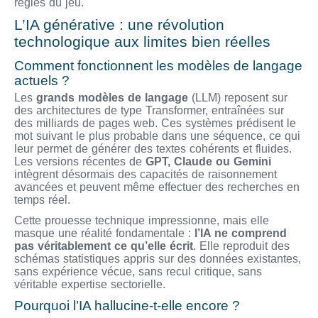
règles du jeu.
L’IA générative : une révolution
technologique aux limites bien réelles
Comment fonctionnent les modèles de langage
actuels ?
Les
grands modèles de langage
(LLM) reposent sur
des architectures de type Transformer, entraînées sur
des milliards de pages web. Ces systèmes prédisent le
mot suivant le plus probable dans une séquence, ce qui
leur permet de générer des textes cohérents et fluides.
Les versions récentes de
GPT, Claude ou Gemini
intègrent désormais des capacités de raisonnement
avancées et peuvent même effectuer des recherches en
temps réel.
Cette prouesse technique impressionne, mais elle
masque une réalité fondamentale :
l’IA ne comprend
pas véritablement ce qu’elle écrit
. Elle reproduit des
schémas statistiques appris sur des données existantes,
sans expérience vécue, sans recul critique, sans
véritable expertise sectorielle.
Pourquoi l’IA hallucine-t-elle encore ?