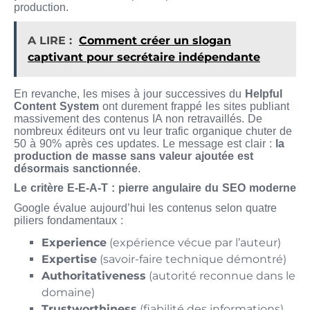
production.
A LIRE :
Comment créer un slogan
captivant pour secrétaire indépendante
En revanche, les mises à jour successives du
Helpful
Content System
ont durement frappé les sites publiant
massivement des contenus IA non retravaillés. De
nombreux éditeurs ont vu leur trafic organique chuter de
50 à 90% après ces updates. Le message est clair :
la
production de masse sans valeur ajoutée est
désormais sanctionnée
.
Le critère E-E-A-T : pierre angulaire du SEO moderne
Google évalue aujourd’hui les contenus selon quatre
piliers fondamentaux :
Experience
(expérience vécue par l’auteur)
Expertise
(savoir-faire technique démontré)
Authoritativeness
(autorité reconnue dans le
domaine)
Trustworthiness
(fiabilité des informations)