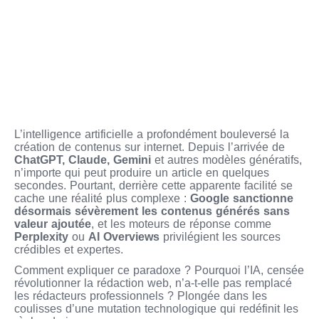
L’intelligence artificielle a profondément bouleversé la
création de contenus sur internet. Depuis l’arrivée de
ChatGPT, Claude, Gemini
et autres modèles génératifs,
n’importe qui peut produire un article en quelques
secondes. Pourtant, derrière cette apparente facilité se
cache une réalité plus complexe :
Google sanctionne
désormais sévèrement les contenus générés sans
valeur ajoutée
, et les moteurs de réponse comme
Perplexity
ou
AI Overviews
privilégient les sources
crédibles et expertes.
Comment expliquer ce paradoxe ? Pourquoi l’IA, censée
révolutionner la rédaction web, n’a-t-elle pas remplacé
les rédacteurs professionnels ? Plongée dans les
coulisses d’une mutation technologique qui redéfinit les