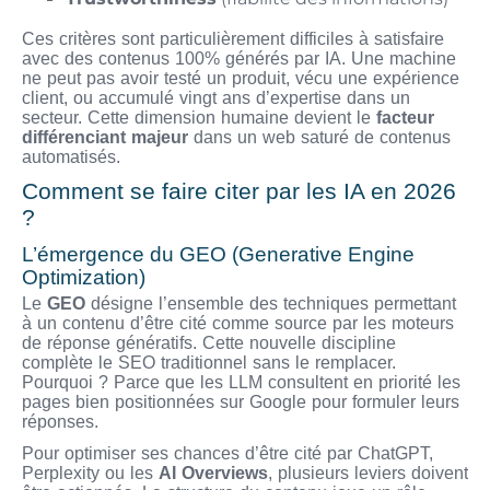
Ces critères sont particulièrement difficiles à satisfaire
avec des contenus 100% générés par IA. Une machine
ne peut pas avoir testé un produit, vécu une expérience
client, ou accumulé vingt ans d’expertise dans un
secteur. Cette dimension humaine devient le
facteur
différenciant majeur
dans un web saturé de contenus
automatisés.
Comment se faire citer par les IA en 2026
?
L’émergence du GEO (Generative Engine
Optimization)
Le
GEO
désigne l’ensemble des techniques permettant
à un contenu d’être cité comme source par les moteurs
de réponse génératifs. Cette nouvelle discipline
complète le SEO traditionnel sans le remplacer.
Pourquoi ? Parce que les LLM consultent en priorité les
pages bien positionnées sur Google pour formuler leurs
réponses.
Pour optimiser ses chances d’être cité par ChatGPT,
Perplexity ou les
AI Overviews
, plusieurs leviers doivent