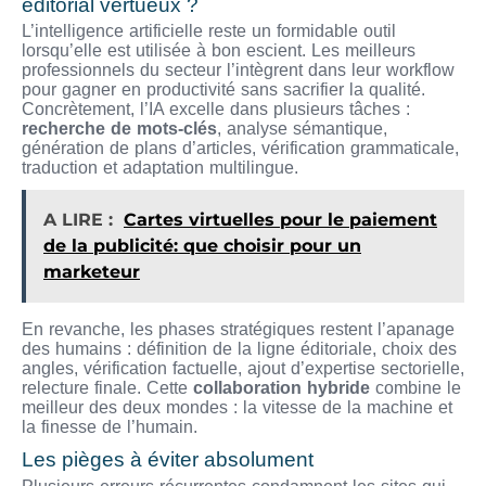
éditorial vertueux ?
L’intelligence artificielle reste un formidable outil
lorsqu’elle est utilisée à bon escient. Les meilleurs
professionnels du secteur l’intègrent dans leur workflow
pour gagner en productivité sans sacrifier la qualité.
Concrètement, l’IA excelle dans plusieurs tâches :
recherche de mots-clés
, analyse sémantique,
génération de plans d’articles, vérification grammaticale,
traduction et adaptation multilingue.
A LIRE :
Cartes virtuelles pour le paiement
de la publicité: que choisir pour un
marketeur
En revanche, les phases stratégiques restent l’apanage
des humains : définition de la ligne éditoriale, choix des
angles, vérification factuelle, ajout d’expertise sectorielle,
relecture finale. Cette
collaboration hybride
combine le
meilleur des deux mondes : la vitesse de la machine et
la finesse de l’humain.
Les pièges à éviter absolument