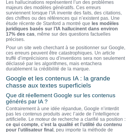
Les hallucinations représentent l’un des problèmes
majeurs des modèles génératifs. Ces erreurs
surviennent lorsque l’IA invente des faits, des citations,
des chiffres ou des références qui n’existent pas. Une
étude récente de Stanford a montré que
les modèles
juridiques basés sur l’IA hallucinent dans environ
17% des cas
, même sur des questions factuelles
précises.
Pour un site web cherchant à se positionner sur Google,
ces erreurs peuvent être catastrophiques. Un article
truffé d’imprécisions ou d’inventions sera non seulement
déclassé par les algorithmes, mais entachera
durablement la crédibilité de la marque.
Google et les contenus IA : la grande
chasse aux textes superficiels
Que dit réellement Google sur les contenus
générés par IA ?
Contrairement à une idée répandue, Google n’interdit
pas les contenus produits avec l’aide de l’intelligence
artificielle. Le moteur de recherche a clarifié sa position :
ce qui compte, c’est la qualité et l’utilité du contenu
pour l’utilisateur final
, peu importe la méthode de