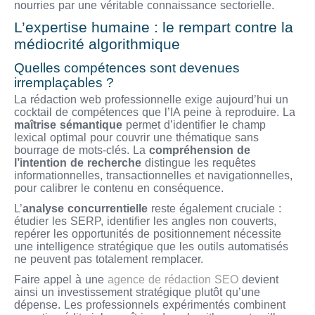
nourries par une véritable connaissance sectorielle.
L’expertise humaine : le rempart contre la
médiocrité algorithmique
Quelles compétences sont devenues
irremplaçables ?
La rédaction web professionnelle exige aujourd’hui un
cocktail de compétences que l’IA peine à reproduire. La
maîtrise sémantique
permet d’identifier le champ
lexical optimal pour couvrir une thématique sans
bourrage de mots-clés. La
compréhension de
l’intention de recherche
distingue les requêtes
informationnelles, transactionnelles et navigationnelles,
pour calibrer le contenu en conséquence.
L’
analyse concurrentielle
reste également cruciale :
étudier les SERP, identifier les angles non couverts,
repérer les opportunités de positionnement nécessite
une intelligence stratégique que les outils automatisés
ne peuvent pas totalement remplacer.
Faire appel à une
agence de rédaction SEO
devient
ainsi un investissement stratégique plutôt qu’une
dépense. Les professionnels expérimentés combinent