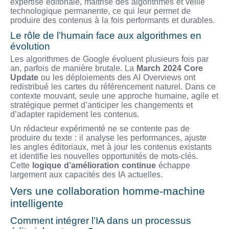
expertise éditoriale, maîtrise des algorithmes et veille
technologique permanente, ce qui leur permet de
produire des contenus à la fois performants et durables.
Le rôle de l’humain face aux algorithmes en
évolution
Les algorithmes de Google évoluent plusieurs fois par
an, parfois de manière brutale. La
March 2024 Core
Update
ou les déploiements des AI Overviews ont
redistribué les cartes du référencement naturel. Dans ce
contexte mouvant, seule une approche humaine, agile et
stratégique permet d’anticiper les changements et
d’adapter rapidement les contenus.
Un rédacteur expérimenté ne se contente pas de
produire du texte : il analyse les performances, ajuste
les angles éditoriaux, met à jour les contenus existants
et identifie les nouvelles opportunités de mots-clés.
Cette
logique d’amélioration continue
échappe
largement aux capacités des IA actuelles.
Vers une collaboration homme-machine
intelligente
Comment intégrer l’IA dans un processus