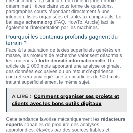
être actionnés. La structure du contenu joue un rôle
déterminant : titres clairs sous forme de questions,
paragraphes courts répondant directement à une
intention, listes organisées et tableaux comparatifs. Le
balisage
schema.org
(FAQ, HowTo, Article) facilite
également l’interprétation par les machines.
Pourquoi les contenus profonds gagnent du
terrain ?
Face à la saturation de textes superficiels générés en
masse, les moteurs de recherche valorisent désormais
les contenus à
forte densité informationnelle
. Un
article de 2 000 mots apportant une analyse originale,
des données exclusives ou un retour d’expérience
concret sera privilégié face à dix articles de 500 mots
traitant superficiellement le même sujet.
A LIRE :
Comment organiser ses projets et
clients avec les bons outils digitaux
Cette tendance favorise mécaniquement les
rédacteurs
experts
capables de produire des analyses
approfondies, étayées par des sources fiables et