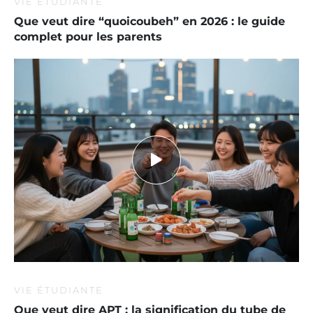
VIE ÉTUDIANTE
Que veut dire “quoicoubeh” en 2026 : le guide
complet pour les parents
VIE ÉTUDIANTE
Que veut dire APT : la signification du tube de