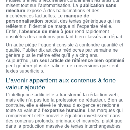
Plusieurs erreurs récurrentes condamnent les sites qui
misent tout sur l’automatisation. La
publication sans
relecture
expose à des hallucinations et des
incohérences factuelles. Le
manque de
personnalisation
produit des textes génériques qui ne
reflètent ni l’identité de marque ni l’expertise réelle.
Enfin, l’
absence de mise à jour
rend rapidement
obsolètes des contenus pourtant bien classés au départ.
Un autre piège fréquent consiste à confondre quantité et
qualité. Publier dix articles médiocres par semaine ne
génère plus le même effet qu’il y a cinq ans.
Aujourd’hui,
un seul article de référence bien optimisé
peut générer plus de trafic et de conversions que cent
textes superficiels.
L’avenir appartient aux contenus à forte
valeur ajoutée
L’intelligence artificielle a transformé la rédaction web,
mais elle n’a pas tué la profession de rédacteur. Bien au
contraire, elle a élevé le niveau d’exigence et redonné
toute sa valeur à l’
expertise humaine
. Les marques qui
comprennent cette nouvelle équation investissent dans
des contenus profonds, originaux et incarnés, plutôt que
dans la production massive de textes interchangeables.