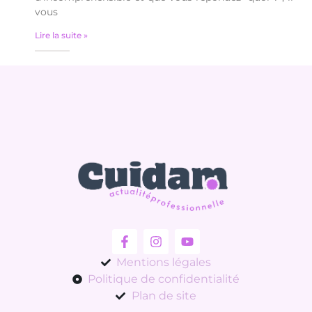
vous
Lire la suite »
Mentions légales
Politique de confidentialité
Plan de site