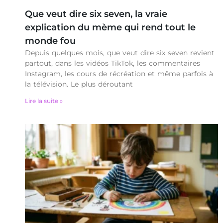
Que veut dire six seven, la vraie
explication du mème qui rend tout le
monde fou
Depuis quelques mois, que veut dire six seven revient
partout, dans les vidéos TikTok, les commentaires
Instagram, les cours de récréation et même parfois à
la télévision. Le plus déroutant
Lire la suite »