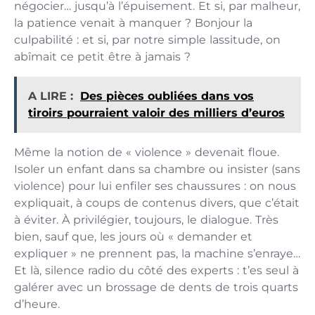
négocier… jusqu’à l’épuisement. Et si, par malheur,
la patience venait à manquer ? Bonjour la
culpabilité : et si, par notre simple lassitude, on
abîmait ce petit être à jamais ?
A LIRE :
Des pièces oubliées dans vos
tiroirs pourraient valoir des milliers d’euros
Même la notion de « violence » devenait floue.
Isoler un enfant dans sa chambre ou insister (sans
violence) pour lui enfiler ses chaussures : on nous
expliquait, à coups de contenus divers, que c’était
à éviter. À privilégier, toujours, le dialogue. Très
bien, sauf que, les jours où « demander et
expliquer » ne prennent pas, la machine s’enraye…
Et là, silence radio du côté des experts : t’es seul à
galérer avec un brossage de dents de trois quarts
d’heure.