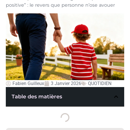
positive” : le revers que personne n’ose avouer
Fabien Guilleux
3 Janvier 2026
QUOTIDIEN
Table des matières