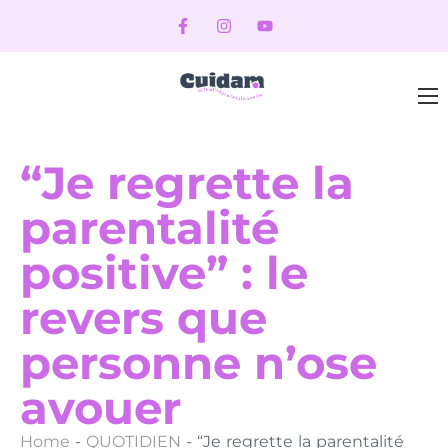
“Je regrette la
parentalité
positive” : le
revers que
personne n’ose
avouer
Home
-
QUOTIDIEN
-
“Je regrette la parentalité