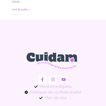
vous
Lire la suite »
Mentions légales
Politique de confidentialité
Plan de site