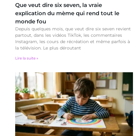
Que veut dire six seven, la vraie
explication du mème qui rend tout le
monde fou
Depuis quelques mois, que veut dire six seven revient
partout, dans les vidéos TikTok, les commentaires
Instagram, les cours de récréation et même parfois à
la télévision. Le plus déroutant
Lire la suite »