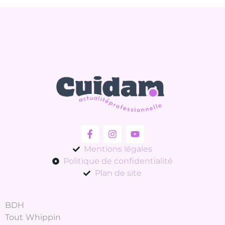
Mentions légales
Politique de confidentialité
Plan de site
BDH
Tout Whippin