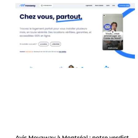
Avis Movaway à Montréal : notre verdict