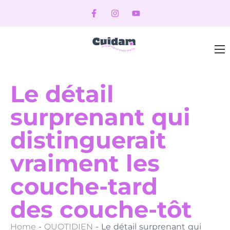
Le détail
surprenant qui
distinguerait
vraiment les
couche-tard
des couche-tôt
Home
-
QUOTIDIEN
-
Le détail surprenant qui