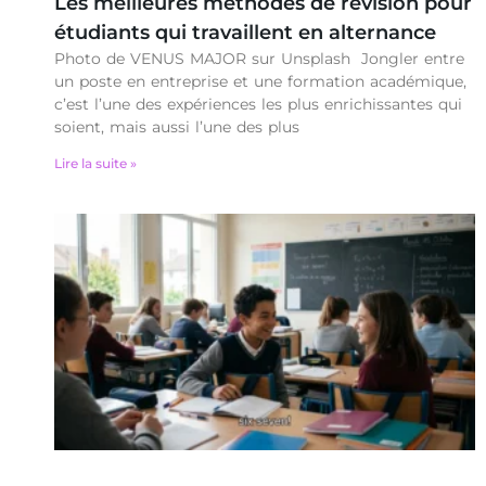
Les meilleures méthodes de révision pour
étudiants qui travaillent en alternance
Photo de VENUS MAJOR sur Unsplash Jongler entre
un poste en entreprise et une formation académique,
c’est l’une des expériences les plus enrichissantes qui
soient, mais aussi l’une des plus
Lire la suite »