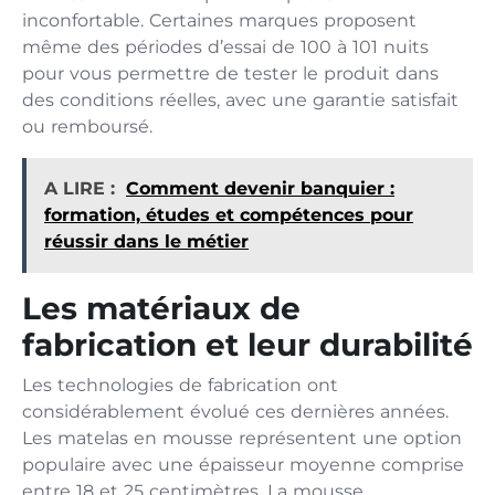
inconfortable. Certaines marques proposent
même des périodes d’essai de 100 à 101 nuits
pour vous permettre de tester le produit dans
des conditions réelles, avec une garantie satisfait
ou remboursé.
A LIRE :
Comment devenir banquier :
formation, études et compétences pour
réussir dans le métier
Les matériaux de
fabrication et leur durabilité
Les technologies de fabrication ont
considérablement évolué ces dernières années.
Les matelas en mousse représentent une option
populaire avec une épaisseur moyenne comprise
entre 18 et 25 centimètres. La mousse