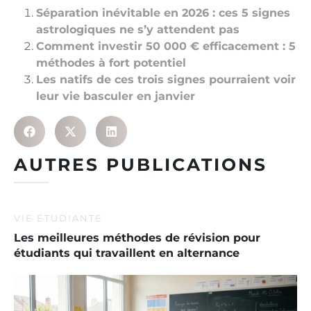
Séparation inévitable en 2026 : ces 5 signes
astrologiques ne s’y attendent pas
Comment investir 50 000 € efficacement : 5
méthodes à fort potentiel
Les natifs de ces trois signes pourraient voir
leur vie basculer en janvier
AUTRES PUBLICATIONS
VIE ÉTUDIANTE
Les meilleures méthodes de révision pour
étudiants qui travaillent en alternance