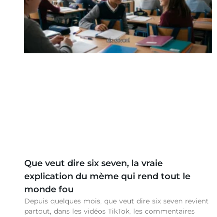
Que veut dire six seven, la vraie
explication du mème qui rend tout le
monde fou
Depuis quelques mois, que veut dire six seven revient
partout, dans les vidéos TikTok, les commentaires