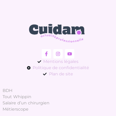
Mentions légales
Politique de confidentialité
Plan de site
BDH
Tout Whippin
Salaire d’un chirurgien
Métierscope