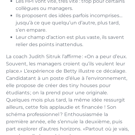
Les HPI vont vite, très vite : trop pour certains
collègues ou managers.
Ils proposent des idées parfois incomprises…
jusqu’à ce que quelqu’un d’autre, plus tard,
s’en empare.
Leur champ d’action est plus vaste, ils savent
relier des points inattendus.
La coach Judith Sitruk l’affirme : «On a peur d’eux.
Souvent, les managers croient qu’ils veulent leur
place.» L’expérience de Betty illustre ce décalage.
Candidatant à un poste d’élue à l’environnement,
elle propose de créer des tiny houses pour
étudiants ; on la prend pour une originale.
Quelques mois plus tard, la même idée ressurgit
ailleurs, cette fois applaudie et financée ! Son
schéma professionnel ? Enthousiasmée la
première année, elle s’ennuie la deuxième, puis
part explorer d’autres horizons. «Partout où je vais,