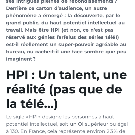
ses intrigues pleines de rebondissements ?
Derrière ce carton d’audience, un autre
phénomène a émergé : la découverte, par le
grand public, du haut potentiel intellectuel au
travail. Mais être HPI (et non, ce n’est pas
réservé aux génies farfelus des séries télé !)
est-il réellement un super-pouvoir agréable au
bureau, ou cache-t-il une face sombre que peu
imaginent ?
HPI : Un talent, une
réalité (pas que de
la télé…)
Le sigle « HPI » désigne les personnes à haut
potentiel intellectuel, soit un QI supérieur ou égal
à 130. En France, cela représente environ 2,3 % de