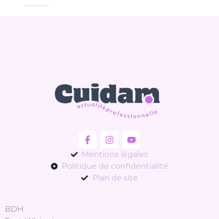
Mentions légales
Politique de confidentialité
Plan de site
BDH