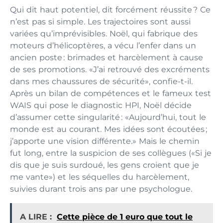
Qui dit haut potentiel, dit forcément réussite ? Ce
n’est pas si simple. Les trajectoires sont aussi
variées qu’imprévisibles. Noël, qui fabrique des
moteurs d’hélicoptères, a vécu l’enfer dans un
ancien poste : brimades et harcèlement à cause
de ses promotions. «J’ai retrouvé des excréments
dans mes chaussures de sécurité», confie-t-il.
Après un bilan de compétences et le fameux test
WAIS qui pose le diagnostic HPI, Noël décide
d’assumer cette singularité : «Aujourd’hui, tout le
monde est au courant. Mes idées sont écoutées ;
j’apporte une vision différente.» Mais le chemin
fut long, entre la suspicion de ses collègues («Si je
dis que je suis surdoué, les gens croient que je
me vante») et les séquelles du harcèlement,
suivies durant trois ans par une psychologue.
A LIRE :
Cette pièce de 1 euro que tout le