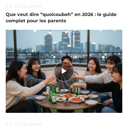
VIE ÉTUDIANTE
Que veut dire “quoicoubeh” en 2026 : le guide
complet pour les parents
VIE ÉTUDIANTE