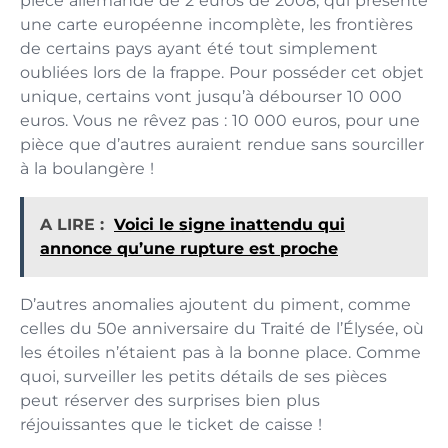
pièce allemande de 2 euros de 2008, qui présente
une carte européenne incomplète, les frontières
de certains pays ayant été tout simplement
oubliées lors de la frappe. Pour posséder cet objet
unique, certains vont jusqu’à débourser 10 000
euros. Vous ne rêvez pas : 10 000 euros, pour une
pièce que d’autres auraient rendue sans sourciller
à la boulangère !
A LIRE :
Voici le signe inattendu qui
annonce qu’une rupture est proche
D’autres anomalies ajoutent du piment, comme
celles du 50e anniversaire du Traité de l’Élysée, où
les étoiles n’étaient pas à la bonne place. Comme
quoi, surveiller les petits détails de ses pièces
peut réserver des surprises bien plus
réjouissantes que le ticket de caisse !