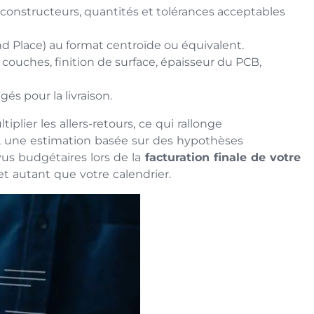
s constructeurs, quantités et tolérances acceptables
d Place) au format centroïde ou équivalent.
couches, finition de surface, épaisseur du PCB,
és pour la livraison.
plier les allers-retours, ce qui rallonge
, une estimation basée sur des hypothèses
us budgétaires lors de la
facturation finale de votre
et autant que votre calendrier.