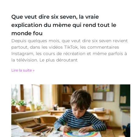
Que veut dire six seven, la vraie
explication du mème qui rend tout le
monde fou
Depuis quelques mois, que veut dire six seven revient
partout, dans les vidéos TikTok, les commentaires
Instagram, les cours de récréation et même parfois à
la télévision. Le plus déroutant
Lire la suite »