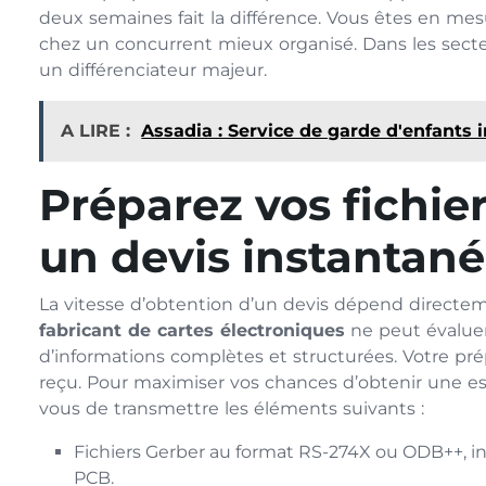
deux semaines fait la différence. Vous êtes en mesu
chez un concurrent mieux organisé. Dans les secteur
un différenciateur majeur.
A LIRE :
Assadia : Service de garde d'enfants i
Préparez vos fichie
un devis instantané
La vitesse d’obtention d’un devis dépend directem
fabricant de cartes électroniques
ne peut évaluer
d’informations complètes et structurées. Votre pré
reçu. Pour maximiser vos chances d’obtenir une es
vous de transmettre les éléments suivants :
Fichiers Gerber au format RS-274X ou ODB++, incl
PCB.