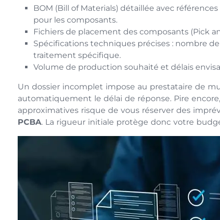
BOM (Bill of Materials) détaillée avec référence
pour les composants.
Fichiers de placement des composants (Pick an
Spécifications techniques précises : nombre de 
traitement spécifique.
Volume de production souhaité et délais envisag
Un dossier incomplet impose au prestataire de multi
automatiquement le délai de réponse. Pire encore
approximatives risque de vous réserver des imprév
PCBA
. La rigueur initiale protège donc votre budg