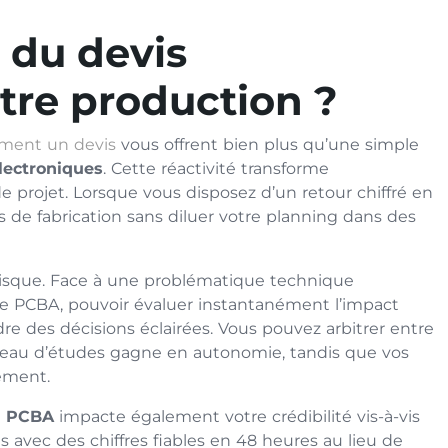
é du devis
otre production ?
ement un devis
vous offrent bien plus qu’une simple
électroniques
. Cette réactivité transforme
projet. Lorsque vous disposez d’un retour chiffré en
 de fabrication sans diluer votre planning dans des
e risque. Face à une problématique technique
re PCBA, pouvoir évaluer instantanément l’impact
e des décisions éclairées. Vous pouvez arbitrer entre
bureau d’études gagne en autonomie, tandis que vos
ement.
s PCBA
impacte également votre crédibilité vis-à-vis
s avec des chiffres fiables en 48 heures au lieu de