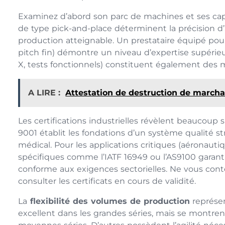
Examinez d’abord son parc de machines et ses c
de type pick-and-place déterminent la précision
production atteignable. Un prestataire équipé po
pitch fin) démontre un niveau d’expertise supérieu
X, tests fonctionnels) constituent également des 
A LIRE :
Attestation de destruction de marchan
Les certifications industrielles révèlent beaucoup s
9001 établit les fondations d’un système qualité st
médical. Pour les applications critiques (aéronautiq
spécifiques comme l’IATF 16949 ou l’AS9100 garanti
conforme aux exigences sectorielles. Ne vous con
consulter les certificats en cours de validité.
La
flexibilité des volumes de production
représen
excellent dans les grandes séries, mais se montren