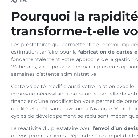
agilité.
Pourquoi la rapidit
transforme-t-elle v
Les prestataires qui permettent de
recevoir rapid
estimation tarifaire pour la
fabrication de cartes 
fondamentalement votre approche de la gestion de 
24 heures, vous pouvez comparer plusieurs options
semaines d’attente administrative.
Cette vélocité modifie aussi votre relation avec l
imprévue nécessitant une refonte partielle de vot
financier d’une modification vous permet de prendr
qualité et coût sans naviguer à l’aveugle. Votre 
cycles de développement se réduisent mécaniqu
La réactivité du prestataire pour l’
envoi d’un devi
de vos propres clients. Répondre à un appel d’offre