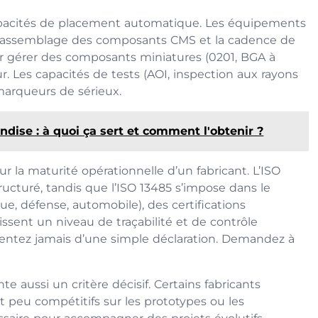
apacités de placement automatique. Les équipements
 d’assemblage des composants CMS et la cadence de
ur gérer des composants miniatures (0201, BGA à
r. Les capacités de tests (AOI, inspection aux rayons
marqueurs de sérieux.
dise : à quoi ça sert et comment l'obtenir ?
ur la maturité opérationnelle d’un fabricant. L’ISO
ructuré, tandis que l’ISO 13485 s’impose dans le
ue, défense, automobile), des certifications
ssent un niveau de traçabilité et de contrôle
tentez jamais d’une simple déclaration. Demandez à
te aussi un critère décisif. Certains fabricants
t peu compétitifs sur les prototypes ou les