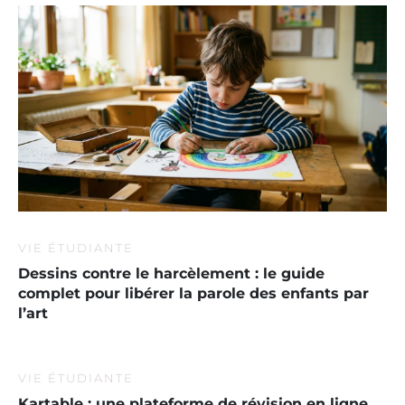
VIE ÉTUDIANTE
Dessins contre le harcèlement : le guide
complet pour libérer la parole des enfants par
l’art
VIE ÉTUDIANTE
Kartable : une plateforme de révision en ligne