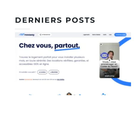
DERNIERS POSTS