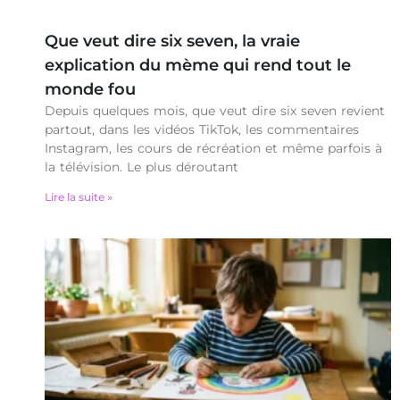
Que veut dire six seven, la vraie
explication du mème qui rend tout le
monde fou
Depuis quelques mois, que veut dire six seven revient
partout, dans les vidéos TikTok, les commentaires
Instagram, les cours de récréation et même parfois à
la télévision. Le plus déroutant
Lire la suite »