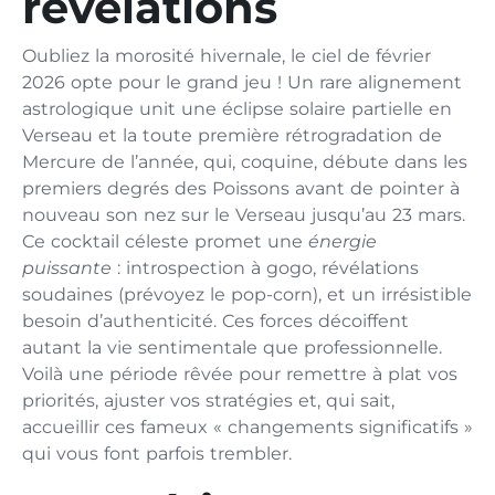
révélations
Oubliez la morosité hivernale, le ciel de février
2026 opte pour le grand jeu ! Un rare alignement
astrologique unit une éclipse solaire partielle en
Verseau et la toute première rétrogradation de
Mercure de l’année, qui, coquine, débute dans les
premiers degrés des Poissons avant de pointer à
nouveau son nez sur le Verseau jusqu’au 23 mars.
Ce cocktail céleste promet une
énergie
puissante
: introspection à gogo, révélations
soudaines (prévoyez le pop-corn), et un irrésistible
besoin d’authenticité. Ces forces décoiffent
autant la vie sentimentale que professionnelle.
Voilà une période rêvée pour remettre à plat vos
priorités, ajuster vos stratégies et, qui sait,
accueillir ces fameux « changements significatifs »
qui vous font parfois trembler.