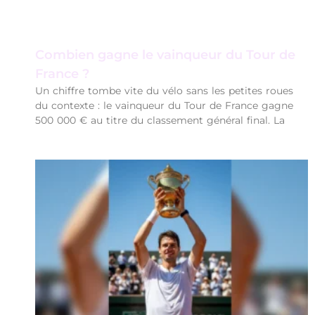
Combien gagne le vainqueur du Tour de
France ?
Un chiffre tombe vite du vélo sans les petites roues
du contexte : le vainqueur du Tour de France gagne
500 000 € au titre du classement général final. La