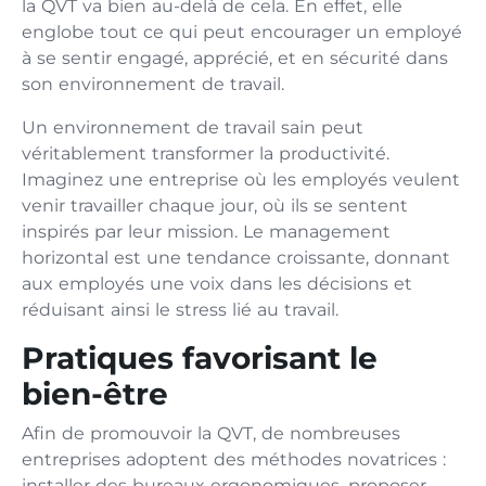
la QVT va bien au-delà de cela. En effet, elle
englobe tout ce qui peut encourager un employé
à se sentir engagé, apprécié, et en sécurité dans
son environnement de travail.
Un environnement de travail sain peut
véritablement transformer la productivité.
Imaginez une entreprise où les employés veulent
venir travailler chaque jour, où ils se sentent
inspirés par leur mission. Le management
horizontal est une tendance croissante, donnant
aux employés une voix dans les décisions et
réduisant ainsi le stress lié au travail.
Pratiques favorisant le
bien-être
Afin de promouvoir la QVT, de nombreuses
entreprises adoptent des méthodes novatrices :
installer des bureaux ergonomiques, proposer