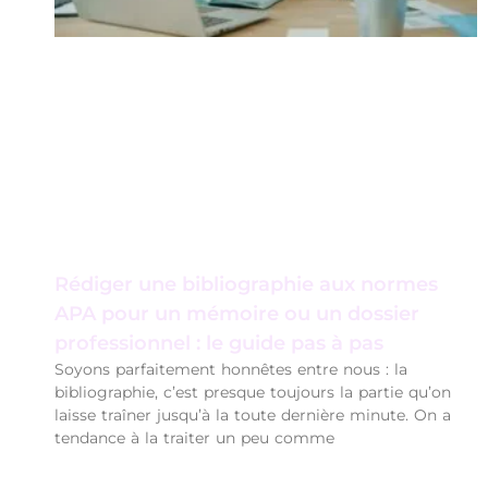
Rédiger une bibliographie aux normes
APA pour un mémoire ou un dossier
professionnel : le guide pas à pas
Soyons parfaitement honnêtes entre nous : la
bibliographie, c’est presque toujours la partie qu’on
laisse traîner jusqu’à la toute dernière minute. On a
tendance à la traiter un peu comme