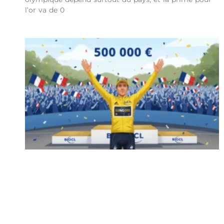
l’or va de 0