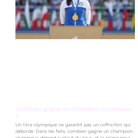
Combien gagne un champion olympique
?
Un titre olympique ne garantit pas un coffre-fort qui
déborde. Dans les faits, combien gagne un champion
olympique dépend surtout du pays, et la prime pour