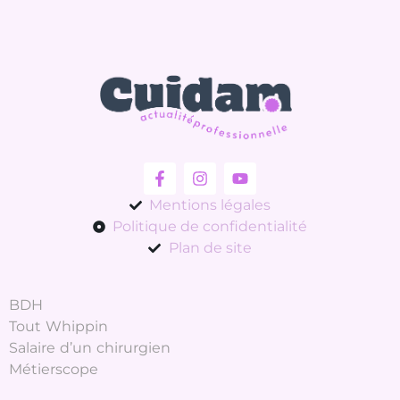
Mentions légales
Politique de confidentialité
Plan de site
BDH
Tout Whippin
Salaire d’un chirurgien
Métierscope