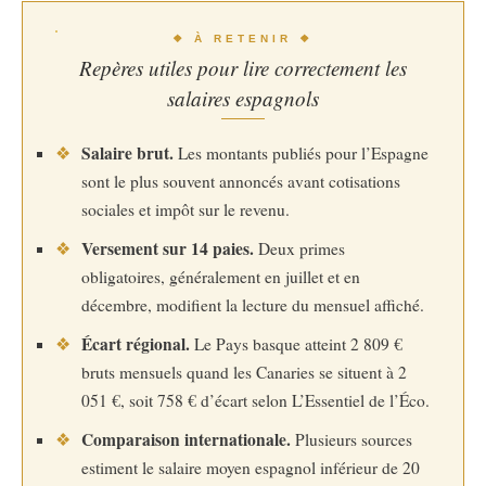
❖ À RETENIR ❖
Repères utiles pour lire correctement les
salaires espagnols
Salaire brut.
❖
Les montants publiés pour l’Espagne
sont le plus souvent annoncés avant cotisations
sociales et impôt sur le revenu.
Versement sur 14 paies.
❖
Deux primes
obligatoires, généralement en juillet et en
décembre, modifient la lecture du mensuel affiché.
Écart régional.
❖
Le Pays basque atteint 2 809 €
bruts mensuels quand les Canaries se situent à 2
051 €, soit 758 € d’écart selon L’Essentiel de l’Éco.
Comparaison internationale.
❖
Plusieurs sources
estiment le salaire moyen espagnol inférieur de 20