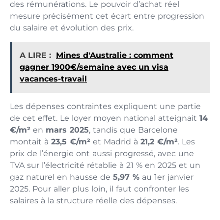
des rémunérations. Le pouvoir d’achat réel
mesure précisément cet écart entre progression
du salaire et évolution des prix.
A LIRE :
Mines d'Australie : comment
gagner 1900€/semaine avec un visa
vacances-travail
Les dépenses contraintes expliquent une partie
de cet effet. Le loyer moyen national atteignait
14
€/m²
en
mars 2025
, tandis que Barcelone
montait à
23,5 €/m²
et Madrid à
21,2 €/m²
. Les
prix de l’énergie ont aussi progressé, avec une
TVA sur l’électricité rétablie à 21 % en 2025 et un
gaz naturel en hausse de
5,97 %
au 1er janvier
2025. Pour aller plus loin, il faut confronter les
salaires à la structure réelle des dépenses.