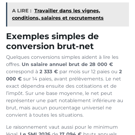
A LIRE :
Travailler dans les vignes,
conditions, salaires et recrutements
Exemples simples de
conversion brut-net
Quelques conversions simples aident à lire les
offres.
Un salaire annuel brut de 28 000 €
correspond à
2 333 €
par mois sur 12 paies ou
2
000 €
sur 14 paies, avant prélèvements. Le net
exact dépendra ensuite des cotisations et de
l’impôt. Sur une base moyenne, le net peut
représenter une part notablement inférieure au
brut, mais aucun pourcentage universel ne
convient à toutes les situations.
Le raisonnement vaut aussi pour le minimum
légal.
Le SMI 2026
de
17 094 €
bruts annuels