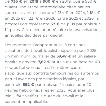
de
736 €
en
2018
à
900 €
en 2019, puis à 950 €
durant une étape intermédiaire citée par les
sources, avant d’atteindre 1 134 € en 2024, 1 184 €
en 2025 et 1 221 € en 2026. Entre 2025 et 2026, la
progression représente
37 €
de plus par mois sur
14 paies. Cette évolution résulte de revalorisations
annuelles décidées par décret.
Les montants s’adaptent aussi à certaines
situations de travail. Idealista rappelle pour 2025
un minimum journalier de
39,47 €
et un salaire
horaire d’environ
7,82 €
bruts sur une base de 40
heures hebdomadaires. Le même cadre
s’applique aux contrats temporaires ou au temps
partiel avec des proratisations légales, par
exemple
592 €
par mois sur 14 paies pour 20
heures hebdomadaires en 2025. Pour aller plus
loin, il faut vérifier la durée du travail et la
convention applicable.