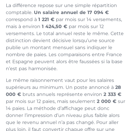
La différence repose sur une simple répartition
comptable.
Un salaire annuel de 17 094 €
correspond à
1 221 €
par mois sur 14 versements,
mais à environ
1 424,50 €
par mois sur 12
versements. Le total annuel reste le même. Cette
distinction devient décisive lorsqu’une source
publie un montant mensuel sans indiquer le
nombre de paies. Les comparaisons entre France
et Espagne peuvent alors être faussées si la base
n’est pas harmonisée.
Le même raisonnement vaut pour les salaires
supérieurs au minimum. Un poste annoncé à
28
000 €
bruts annuels représente environ
2 333 €
par mois sur 12 paies, mais seulement
2 000 €
sur
14 paies. La méthode d’affichage peut donc
donner l’impression d’un niveau plus faible alors
que le revenu annuel n’a pas changé. Pour aller
plus loin, il faut convertir chaque offre sur une