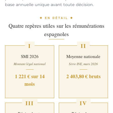
base annuelle unique avant toute décision.
❖ EN DÉTAIL ❖
Quatre repères utiles sur les rémunérations
espagnoles
I
II
SMI 2026
Moyenne nationale
Montant légal national
Série INE, mars 2026
1 221 € sur 14
2 403,80 € bruts
mois
III
IV