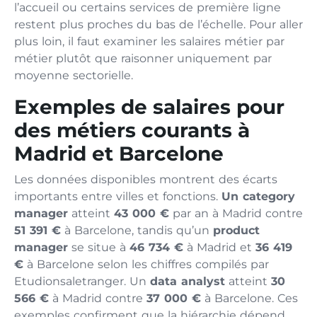
l’accueil ou certains services de première ligne
restent plus proches du bas de l’échelle. Pour aller
plus loin, il faut examiner les salaires métier par
métier plutôt que raisonner uniquement par
moyenne sectorielle.
Exemples de salaires pour
des métiers courants à
Madrid et Barcelone
Les données disponibles montrent des écarts
importants entre villes et fonctions.
Un category
manager
atteint
43 000 €
par an à Madrid contre
51 391 €
à Barcelone, tandis qu’un
product
manager
se situe à
46 734 €
à Madrid et
36 419
€
à Barcelone selon les chiffres compilés par
Etudionsaletranger. Un
data analyst
atteint
30
566 €
à Madrid contre
37 000 €
à Barcelone. Ces
exemples confirment que la hiérarchie dépend