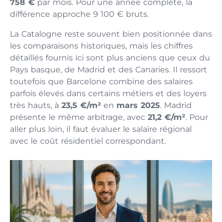
758 €
par mois. Pour une année complète, la
différence approche 9 100 € bruts.
La Catalogne reste souvent bien positionnée dans
les comparaisons historiques, mais les chiffres
détaillés fournis ici sont plus anciens que ceux du
Pays basque, de Madrid et des Canaries. Il ressort
toutefois que Barcelone combine des salaires
parfois élevés dans certains métiers et des loyers
très hauts, à
23,5 €/m²
en
mars 2025
. Madrid
présente le même arbitrage, avec
21,2 €/m²
. Pour
aller plus loin, il faut évaluer le salaire régional
avec le coût résidentiel correspondant.