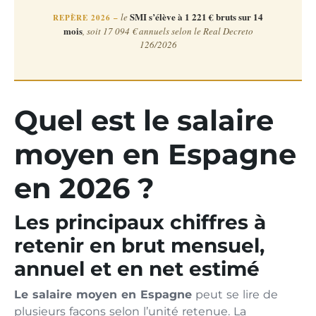
SMI s’élève à 1 221 € bruts sur 14
le
REPÈRE 2026 –
mois
, soit 17 094 € annuels selon le Real Decreto
126/2026
Quel est le salaire
moyen en Espagne
en 2026 ?
Les principaux chiffres à
retenir en brut mensuel,
annuel et en net estimé
Le salaire moyen en Espagne
peut se lire de
plusieurs façons selon l’unité retenue. La