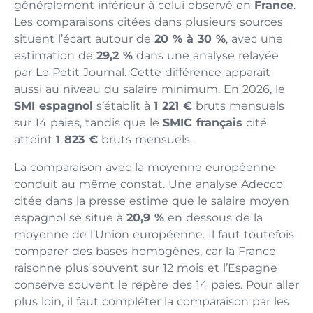
généralement inférieur à celui observé en
France
.
Les comparaisons citées dans plusieurs sources
situent l’écart autour de
20 % à 30 %
, avec une
estimation de
29,2 %
dans une analyse relayée
par Le Petit Journal. Cette différence apparaît
aussi au niveau du salaire minimum. En 2026, le
SMI espagnol
s’établit à
1 221 €
bruts mensuels
sur 14 paies, tandis que le
SMIC français
cité
atteint
1 823 €
bruts mensuels.
La comparaison avec la moyenne européenne
conduit au même constat. Une analyse Adecco
citée dans la presse estime que le salaire moyen
espagnol se situe à
20,9 %
en dessous de la
moyenne de l’Union européenne. Il faut toutefois
comparer des bases homogènes, car la France
raisonne plus souvent sur 12 mois et l’Espagne
conserve souvent le repère des 14 paies. Pour aller
plus loin, il faut compléter la comparaison par les