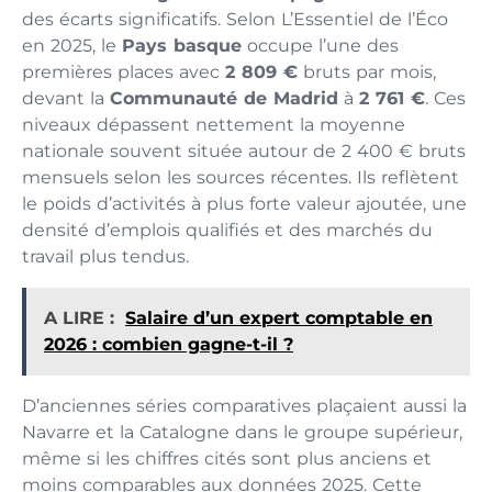
des écarts significatifs. Selon L’Essentiel de l’Éco
en 2025, le
Pays basque
occupe l’une des
premières places avec
2 809 €
bruts par mois,
devant la
Communauté de Madrid
à
2 761 €
. Ces
niveaux dépassent nettement la moyenne
nationale souvent située autour de 2 400 € bruts
mensuels selon les sources récentes. Ils reflètent
le poids d’activités à plus forte valeur ajoutée, une
densité d’emplois qualifiés et des marchés du
travail plus tendus.
A LIRE :
Salaire d’un expert comptable en
2026 : combien gagne-t-il ?
D’anciennes séries comparatives plaçaient aussi la
Navarre et la Catalogne dans le groupe supérieur,
même si les chiffres cités sont plus anciens et
moins comparables aux données 2025. Cette