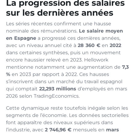
La progression des salaires
sur les dernières années
Les séries récentes confirment une hausse
nominale des rémunérations.
Le salaire moyen
en Espagne
a progressé ces dernières années,
avec un niveau annuel cité à
28 360 €
en
2022
dans certaines synthèses, puis un mouvement
encore haussier relevé en 2023. Hellowork
mentionne notamment une augmentation de
7,3
%
en 2023 par rapport à 2022. Ces hausses
s’inscrivent dans un marché du travail espagnol
qui comptait
22,293 millions
d’employés en mars
2026 selon TradingEconomics.
Cette dynamique reste toutefois inégale selon les
segments de l’économie. Les données sectorielles
font apparaître des niveaux supérieurs dans
l’industrie, avec
2 746,96 €
mensuels en
mars