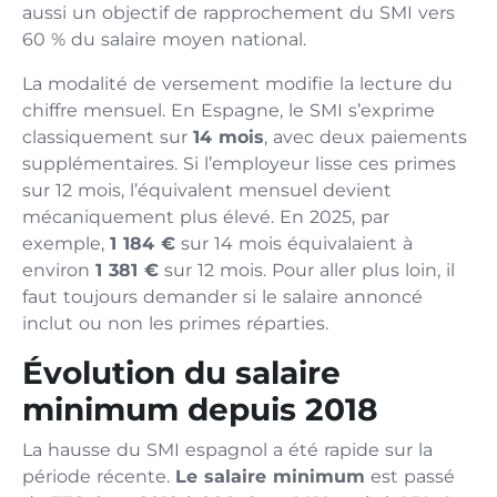
aussi un objectif de rapprochement du SMI vers
60 % du salaire moyen national.
La modalité de versement modifie la lecture du
chiffre mensuel. En Espagne, le SMI s’exprime
classiquement sur
14 mois
, avec deux paiements
supplémentaires. Si l’employeur lisse ces primes
sur 12 mois, l’équivalent mensuel devient
mécaniquement plus élevé. En 2025, par
exemple,
1 184 €
sur 14 mois équivalaient à
environ
1 381 €
sur 12 mois. Pour aller plus loin, il
faut toujours demander si le salaire annoncé
inclut ou non les primes réparties.
Évolution du salaire
minimum depuis 2018
La hausse du SMI espagnol a été rapide sur la
période récente.
Le salaire minimum
est passé