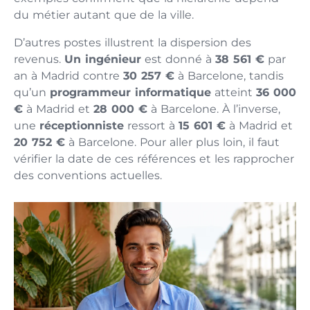
du métier autant que de la ville.
D’autres postes illustrent la dispersion des
revenus.
Un ingénieur
est donné à
38 561 €
par
an à Madrid contre
30 257 €
à Barcelone, tandis
qu’un
programmeur informatique
atteint
36 000
€
à Madrid et
28 000 €
à Barcelone. À l’inverse,
une
réceptionniste
ressort à
15 601 €
à Madrid et
20 752 €
à Barcelone. Pour aller plus loin, il faut
vérifier la date de ces références et les rapprocher
des conventions actuelles.