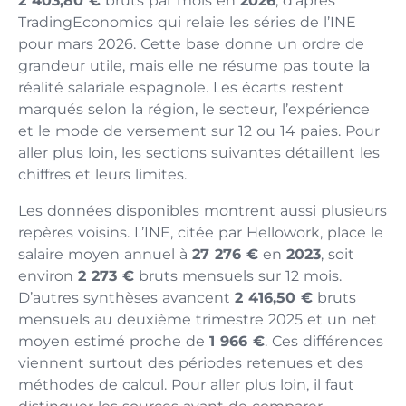
2 403,80 €
bruts par mois en
2026
, d’après
TradingEconomics qui relaie les séries de l’INE
pour mars 2026. Cette base donne un ordre de
grandeur utile, mais elle ne résume pas toute la
réalité salariale espagnole. Les écarts restent
marqués selon la région, le secteur, l’expérience
et le mode de versement sur 12 ou 14 paies. Pour
aller plus loin, les sections suivantes détaillent les
chiffres et leurs limites.
Les données disponibles montrent aussi plusieurs
repères voisins. L’INE, citée par Hellowork, place le
salaire moyen annuel à
27 276 €
en
2023
, soit
environ
2 273 €
bruts mensuels sur 12 mois.
D’autres synthèses avancent
2 416,50 €
bruts
mensuels au deuxième trimestre 2025 et un net
moyen estimé proche de
1 966 €
. Ces différences
viennent surtout des périodes retenues et des
méthodes de calcul. Pour aller plus loin, il faut