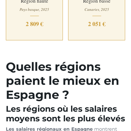
Région haute
Région basse
Pays basque, 2025
Canaries, 2025
2 809 €
2 051 €
Quelles régions
paient le mieux en
Espagne ?
Les régions où les salaires
moyens sont les plus élevés
Les salaires régionaux en Espagne
montrent