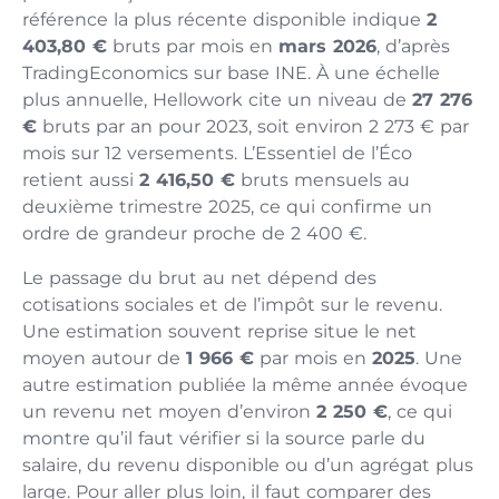
référence la plus récente disponible indique
2
403,80 €
bruts par mois en
mars 2026
, d’après
TradingEconomics sur base INE. À une échelle
plus annuelle, Hellowork cite un niveau de
27 276
€
bruts par an pour 2023, soit environ 2 273 € par
mois sur 12 versements. L’Essentiel de l’Éco
retient aussi
2 416,50 €
bruts mensuels au
deuxième trimestre 2025, ce qui confirme un
ordre de grandeur proche de 2 400 €.
Le passage du brut au net dépend des
cotisations sociales et de l’impôt sur le revenu.
Une estimation souvent reprise situe le net
moyen autour de
1 966 €
par mois en
2025
. Une
autre estimation publiée la même année évoque
un revenu net moyen d’environ
2 250 €
, ce qui
montre qu’il faut vérifier si la source parle du
salaire, du revenu disponible ou d’un agrégat plus
large. Pour aller plus loin, il faut comparer des