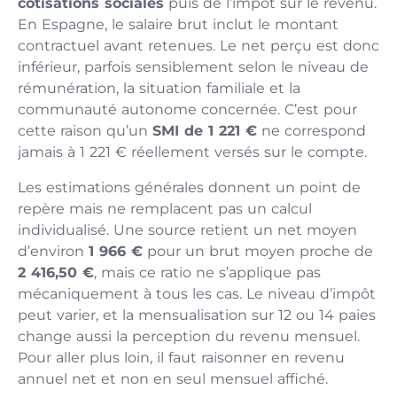
cotisations sociales
puis de l’impôt sur le revenu.
En Espagne, le salaire brut inclut le montant
contractuel avant retenues. Le net perçu est donc
inférieur, parfois sensiblement selon le niveau de
rémunération, la situation familiale et la
communauté autonome concernée. C’est pour
cette raison qu’un
SMI de 1 221 €
ne correspond
jamais à 1 221 € réellement versés sur le compte.
Les estimations générales donnent un point de
repère mais ne remplacent pas un calcul
individualisé. Une source retient un net moyen
d’environ
1 966 €
pour un brut moyen proche de
2 416,50 €
, mais ce ratio ne s’applique pas
mécaniquement à tous les cas. Le niveau d’impôt
peut varier, et la mensualisation sur 12 ou 14 paies
change aussi la perception du revenu mensuel.
Pour aller plus loin, il faut raisonner en revenu
annuel net et non en seul mensuel affiché.