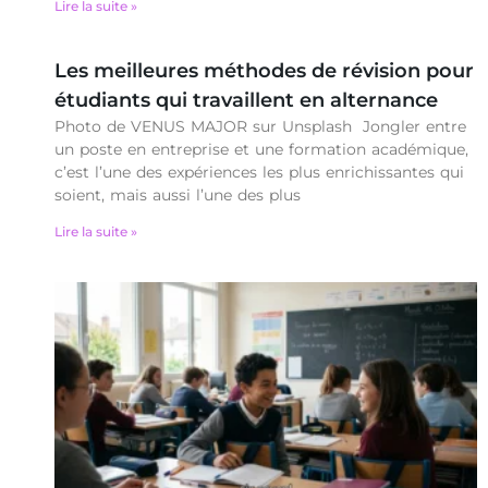
Lire la suite »
Les meilleures méthodes de révision pour
étudiants qui travaillent en alternance
Photo de VENUS MAJOR sur Unsplash Jongler entre
un poste en entreprise et une formation académique,
c’est l’une des expériences les plus enrichissantes qui
soient, mais aussi l’une des plus
Lire la suite »