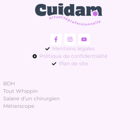
Mentions légales
Politique de confidentialité
Plan de site
BDH
Tout Whippin
Salaire d’un chirurgien
Métierscope