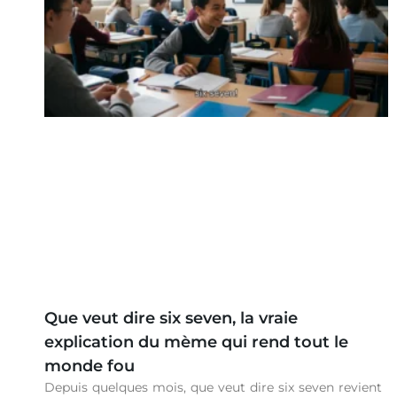
Que veut dire six seven, la vraie
explication du mème qui rend tout le
monde fou
Depuis quelques mois, que veut dire six seven revient