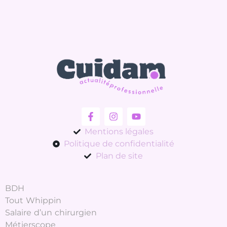
Mentions légales
Politique de confidentialité
Plan de site
BDH
Tout Whippin
Salaire d’un chirurgien
Métierscope