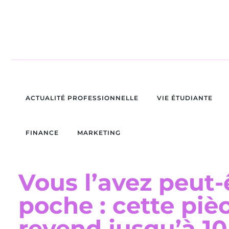
ACTUALITÉ PROFESSIONNELLE
VIE ÉTUDIANTE
FINANCE
MARKETING
Vous l’avez peut-
poche : cette piè
revend jusqu’à 10