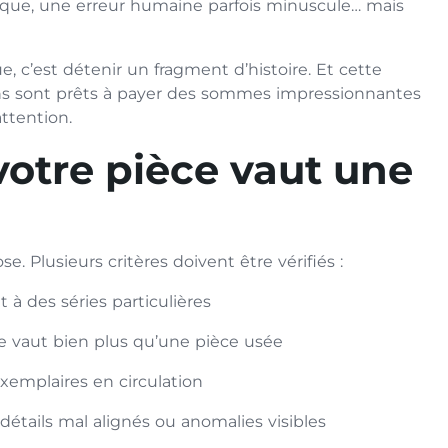
ique, une erreur humaine parfois minuscule… mais
, c’est détenir un fragment d’histoire. Et cette
ns sont prêts à payer des sommes impressionnantes
attention.
votre pièce vaut une
. Plusieurs critères doivent être vérifiés :
 à des séries particulières
e vaut bien plus qu’une pièce usée
xemplaires en circulation
étails mal alignés ou anomalies visibles