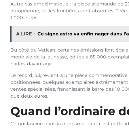
Autre cas emblématique : la pièce allemande de 20
européenne, où les frontières sont absentes. Tirée 
1 000 euros.
A LIRE :
Ce signe astro va enfin nager dans l
Du côté du Vatican, certaines émissions font égal
mondiale de la jeunesse, éditée à 85 000 exempla
parfois davantage.
Le record, lui, revient à une pièce commémorative li
positionnées, quelques exemplaires extrêmement r
ventes spécialisées, franchissant la barre des 10 000
que deux euros.
Quand l’ordinaire d
Ce qui fascine dans la numismatique, c’est cette i