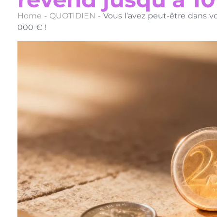
Home
-
QUOTIDIEN
-
Vous l’avez peut-être dans v
000 € !