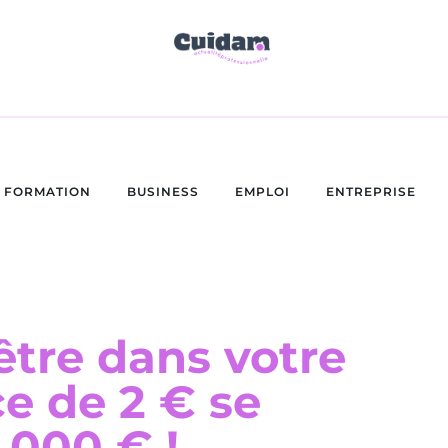
FORMATION
BUSINESS
EMPLOI
ENTREPRISE
être dans votre
ce de 2 € se
 000 € !