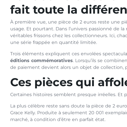
fait toute la différe
À première vue, une pièce de 2 euros reste une p
usage. Et pourtant. Dans l’univers passionné de l
véritables frissons chez les collectionneurs. Ici, 
une série frappée en quantité limitée.
Trois éléments expliquent ces envolées spectacula
éditions commémoratives
. Lorsqu’ils se combine
de paiement devient alors un objet de collection, 
Ces pièces qui affo
Certaines histoires semblent presque irréelles. Et po
La plus célèbre reste sans doute la pièce de 2 
Grace Kelly. Produite à seulement 20 001 exemplaire
marché, à condition d’être en parfait état.