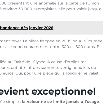
08 présentant une anomalie sur la carte de l’Union
à environ 30 000 exemplaires, elle peut valoir jusqu’à
’abondance dès janvier 2026
ement rêver. La pièce frappée en 2005 pour la Journée
ires, se vend couramment entre 300 et 600 euros. Et
ée au Traité de l’Élysée. À cause d’étoiles mal
ares ont atteint des sommets vertigineux lors de
 euros. Oui, pour une pièce qui, à l’origine, ne valait
evient exceptionnel
dée simple :
la valeur ne se limite jamais à l’usage
.