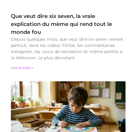
Que veut dire six seven, la vraie
explication du mème qui rend tout le
monde fou
Depuis quelques mois, que veut dire six seven revient
partout, dans les vidéos TikTok, les commentaires
Instagram, les cours de récréation et même parfois à
la télévision. Le plus déroutant
Lire la suite »