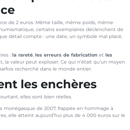
nce
ièce de 2 euros. Même taille, même poids, même
a numismatique, certains exemplaires déclenchent de
chaque détail compte : une date, un symbole mal placé,
ires :
la rareté
,
les erreurs de fabrication
et
les
nt, la valeur peut exploser. Ce qui n’était qu’un moyen
parfois recherché dans le monde entier.
lent les enchères
urtant, elles sont bien réelles.
euros monégasque de 2007, frappée en hommage à
s, elle atteint aujourd’hui plus de 4 000 euros sur le