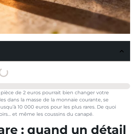
e pièce de 2 euros pourrait bien changer votre
ibles dans la masse de la monnaie courante, se
 Jusqu’à 10 000 euros pour les plus rares. De quoi
roirs… et même les coussins du canapé.
rare : quand un détail