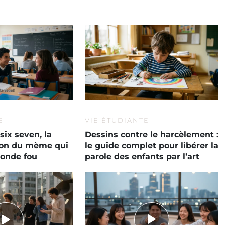
E
VIE ÉTUDIANTE
six seven, la
Dessins contre le harcèlement :
tion du mème qui
le guide complet pour libérer la
monde fou
parole des enfants par l’art