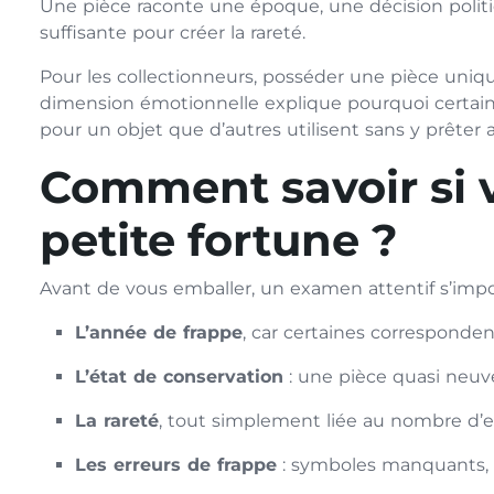
Une pièce raconte une époque, une décision polit
suffisante pour créer la rareté.
Pour les collectionneurs, posséder une pièce unique
dimension émotionnelle explique pourquoi certai
pour un objet que d’autres utilisent sans y prêter 
Comment savoir si 
petite fortune ?
Avant de vous emballer, un examen attentif s’impose
L’année de frappe
, car certaines correspondent
L’état de conservation
: une pièce quasi neuv
La rareté
, tout simplement liée au nombre d’e
Les erreurs de frappe
: symboles manquants, d