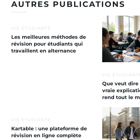
AUTRES PUBLICATIONS
VIE ÉTUDIANTE
Les meilleures méthodes de
révision pour étudiants qui
travaillent en alternance
VIE ÉTUDIANT
Que veut dire 
vraie explica
rend tout le 
VIE ÉTUDIANTE
Kartable : une plateforme de
révision en ligne complète