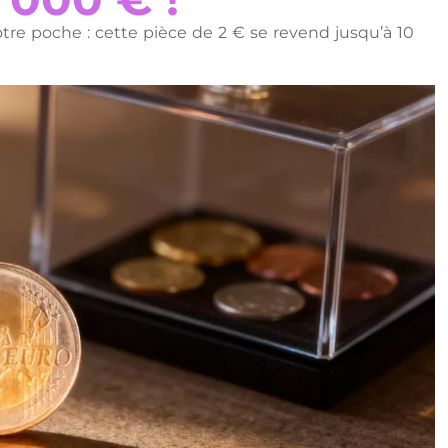
otre poche : cette pièce de 2 € se revend jusqu’à 10