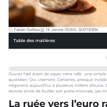
Fabien Guilleux
16 Janvier 2026
QUOTIDIEN
Table des matières
Ouvrez l’œil avant de payer votre café : une simpl
quotidien. Oui, vraiment. Certaines, presque invis
négocient aujourd’hui à plusieurs milliers d’euros.
donner envie de fouiller son porte-monnaie, ses ti
La ruée vers l’euro 