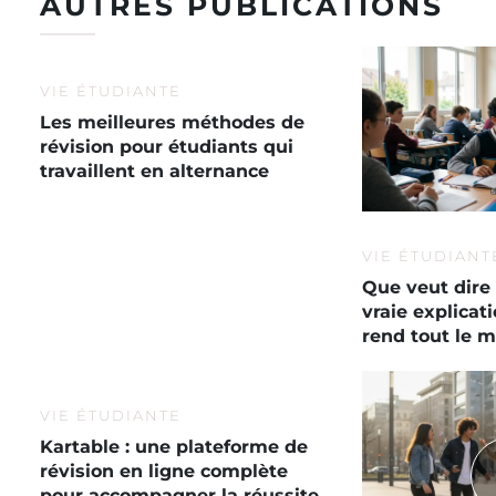
AUTRES PUBLICATIONS
VIE ÉTUDIANTE
Les meilleures méthodes de
révision pour étudiants qui
travaillent en alternance
VIE ÉTUDIANT
Que veut dire 
vraie explica
rend tout le 
VIE ÉTUDIANTE
Kartable : une plateforme de
révision en ligne complète
pour accompagner la réussite