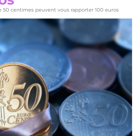
e 50 centimes peuvent vous rapporter 100 euros