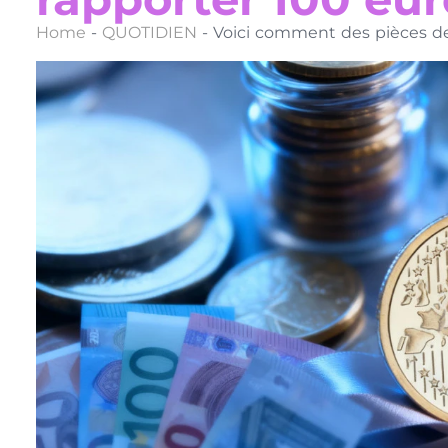
Home
-
QUOTIDIEN
-
Voici comment des pièces d