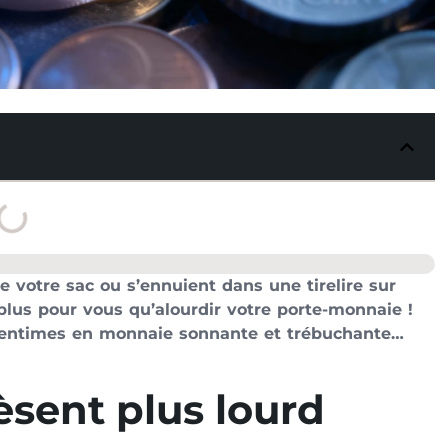
e votre sac ou s’ennuient dans une tirelire sur
 plus pour vous qu’alourdir votre porte-monnaie !
centimes en monnaie sonnante et trébuchante…
èsent plus lourd