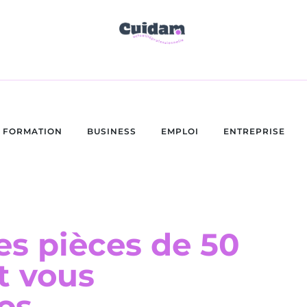
FORMATION
BUSINESS
EMPLOI
ENTREPRISE
s pièces de 50
t vous
os