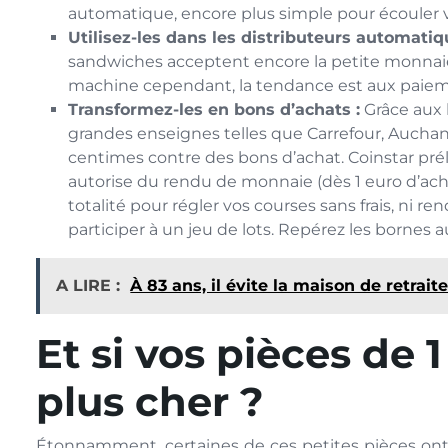
automatique, encore plus simple pour écouler v
Utilisez-les dans les distributeurs automatiq
sandwiches acceptent encore la petite monnaie
machine cependant, la tendance est aux paiem
Transformez-les en bons d’achats :
Grâce aux 
grandes enseignes telles que Carrefour, Auchan
centimes contre des bons d’achat. Coinstar prél
autorise du rendu de monnaie (dès 1 euro d’achat
totalité pour régler vos courses sans frais, ni 
participer à un jeu de lots. Repérez les bornes a
A LIRE :
À 83 ans, il évite la maison de retrait
Et si vos pièces de 
plus cher ?
Étonnamment, certaines de ces petites pièces ont 