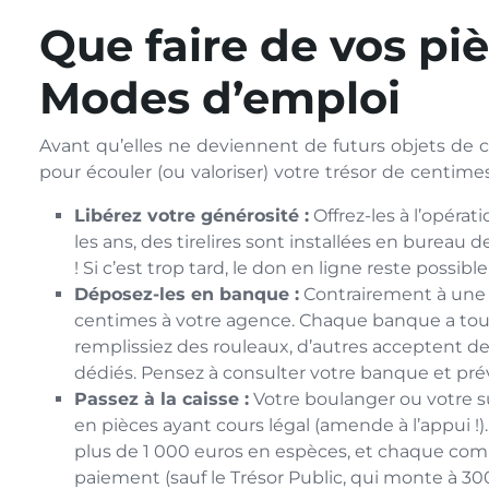
Que faire de vos pi
Modes d’emploi
Avant qu’elles ne deviennent de futurs objets de col
pour écouler (ou valoriser) votre trésor de centimes
Libérez votre générosité :
Offrez-les à l’opéra
les ans, des tirelires sont installées en bureau de
! Si c’est trop tard, le don en ligne reste possib
Déposez-les en banque :
Contrairement à une i
centimes à votre agence. Chaque banque a toute
remplissiez des rouleaux, d’autres acceptent de
dédiés. Pensez à consulter votre banque et prév
Passez à la caisse :
Votre boulanger ou votre s
en pièces ayant cours légal (amende à l’appui !).
plus de 1 000 euros en espèces, et chaque comm
paiement (sauf le Trésor Public, qui monte à 