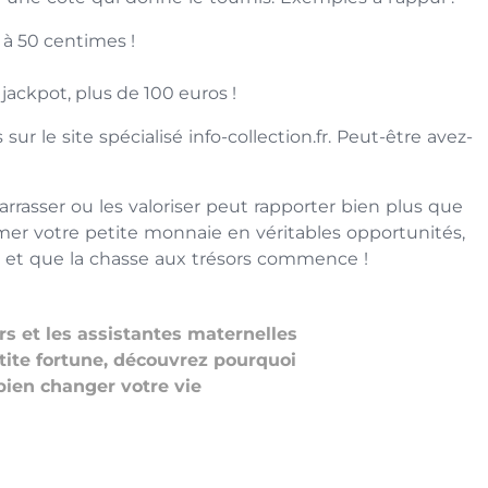
 à 50 centimes !
ackpot, plus de 100 euros !
ur le site spécialisé info-collection.fr. Peut-être avez-
rasser ou les valoriser peut rapporter bien plus que
mer votre petite monnaie en véritables opportunités,
… et que la chasse aux trésors commence !
s et les assistantes maternelles
tite fortune, découvrez pourquoi
bien changer votre vie