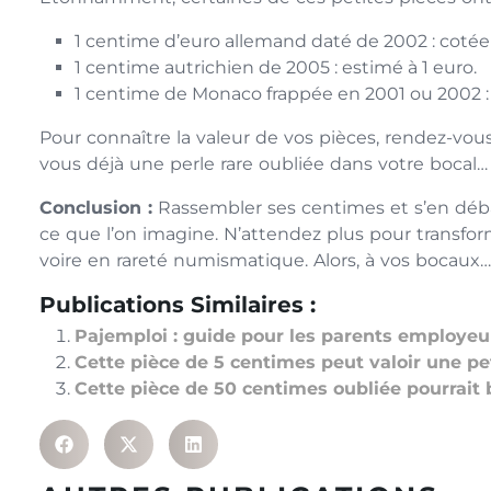
1 centime d’euro allemand daté de 2002 : cotée
1 centime autrichien de 2005 : estimé à 1 euro.
1 centime de Monaco frappée en 2001 ou 2002 : j
Pour connaître la valeur de vos pièces, rendez-vous s
vous déjà une perle rare oubliée dans votre bocal…
Conclusion :
Rassembler ses centimes et s’en débar
ce que l’on imagine. N’attendez plus pour transfor
voire en rareté numismatique. Alors, à vos bocaux
Publications Similaires :
Pajemploi : guide pour les parents employeur
Cette pièce de 5 centimes peut valoir une pe
Cette pièce de 50 centimes oubliée pourrait 