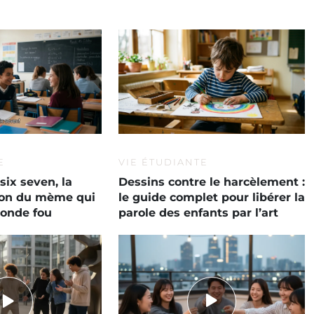
E
VIE ÉTUDIANTE
six seven, la
Dessins contre le harcèlement :
tion du mème qui
le guide complet pour libérer la
monde fou
parole des enfants par l’art