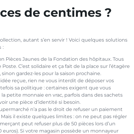
èces de centimes ?
lection, autant s’en servir ! Voici quelques solutions
 :
tion Pièces Jaunes de la Fondation des hôpitaux. Tous
 Poste. C’est solidaire et ça fait de la place sur l’étagère
le, sinon gardez-les pour la saison prochaine.
dée reçue, rien ne vous interdit de déposer vos
fois sa politique : certaines exigent que vous
 la petite monnaie en vrac, parfois dans des sachets
oir une pièce d’identité si besoin.
upermarché n’a pas le droit de refuser un paiement
 Mais il existe quelques limites : on ne peut pas régler
erçant peut refuser plus de 50 pièces lors d’un
300 euros). Si votre magasin possède un monnayeur