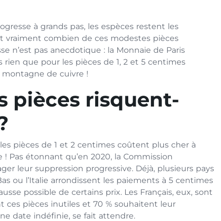
rogresse à grands pas, les espèces restent les
sait vraiment combien de ces modestes pièces
se n’est pas anecdotique : la Monnaie de Paris
rien que pour les pièces de 1, 2 et 5 centimes
e montagne de cuivre !
s pièces risquent-
?
 les pièces de 1 et 2 centimes coûtent plus cher à
ble ! Pas étonnant qu’en 2020, la Commission
er leur suppression progressive. Déjà, plusieurs pays
Bas ou l’Italie arrondissent les paiements à 5 centimes
usse possible de certains prix. Les Français, eux, sont
 ces pièces inutiles et 70 % souhaitent leur
une date indéfinie, se fait attendre.