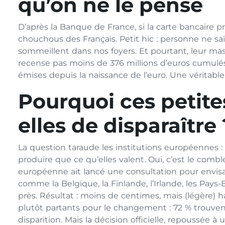
qu’on ne le pense
D’après la Banque de France, si la carte bancaire p
chouchous des Français. Petit hic : personne ne 
sommeillent dans nos foyers. Et pourtant, leur mas
recense pas moins de 376 millions d’euros cumulés 
émises depuis la naissance de l’euro. Une véritabl
Pourquoi ces petite
elles de disparaître 
La question taraude les institutions européennes :
produire que ce qu’elles valent. Oui, c’est le com
européenne ait lancé une consultation pour envisag
comme la Belgique, la Finlande, l’Irlande, les Pays-
près. Résultat : moins de centimes, mais (légère) ha
plutôt partants pour le changement : 72 % trouvent
disparition. Mais la décision officielle, repoussée à 