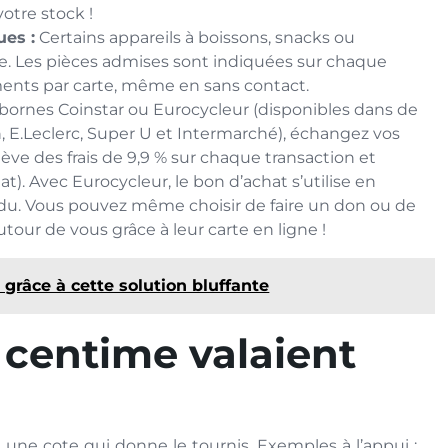
otre stock !
ues :
Certains appareils à boissons, snacks ou
. Les pièces admises sont indiquées sur chaque
ents par carte, même en sans contact.
bornes Coinstar ou Eurocycleur (disponibles dans de
, E.Leclerc, Super U et Intermarché), échangez vos
ève des frais de 9,9 % sur chaque transaction et
). Avec Eurocycleur, le bon d’achat s’utilise en
rendu. Vous pouvez même choisir de faire un don ou de
utour de vous grâce à leur carte en ligne !
e grâce à cette solution bluffante
1 centime valaient
une cote qui donne le tournis. Exemples à l’appui :