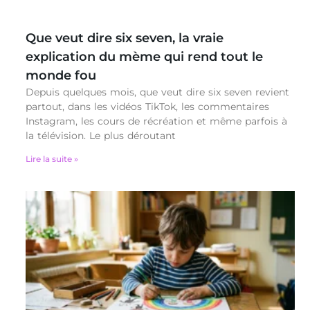
Que veut dire six seven, la vraie
explication du mème qui rend tout le
monde fou
Depuis quelques mois, que veut dire six seven revient
partout, dans les vidéos TikTok, les commentaires
Instagram, les cours de récréation et même parfois à
la télévision. Le plus déroutant
Lire la suite »