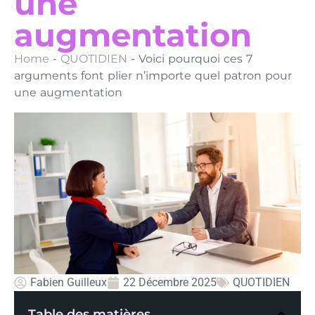
une
augmentation
Home
-
QUOTIDIEN
-
Voici pourquoi ces 7
arguments font plier n’importe quel patron pour
une augmentation
Fabien Guilleux
22 Décembre 2025
QUOTIDIEN
Table des matières