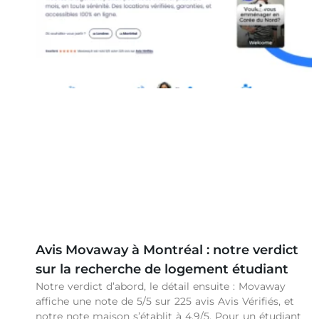
Avis Movaway à Montréal : notre verdict
sur la recherche de logement étudiant
Notre verdict d’abord, le détail ensuite : Movaway
affiche une note de 5/5 sur 225 avis Avis Vérifiés, et
notre note maison s’établit à 4,9/5. Pour un étudiant