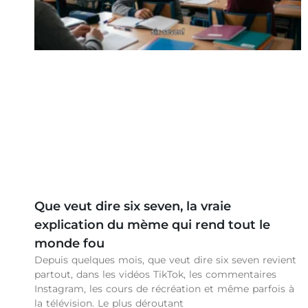
Que veut dire six seven, la vraie
explication du mème qui rend tout le
monde fou
Depuis quelques mois, que veut dire six seven revient
partout, dans les vidéos TikTok, les commentaires
Instagram, les cours de récréation et même parfois à
la télévision. Le plus déroutant