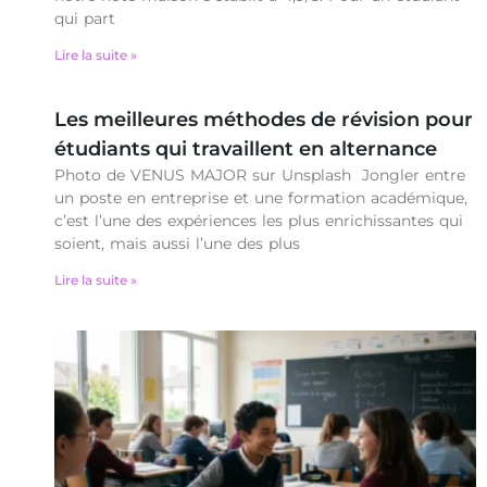
qui part
Lire la suite »
Les meilleures méthodes de révision pour
étudiants qui travaillent en alternance
Photo de VENUS MAJOR sur Unsplash Jongler entre
un poste en entreprise et une formation académique,
c’est l’une des expériences les plus enrichissantes qui
soient, mais aussi l’une des plus
Lire la suite »