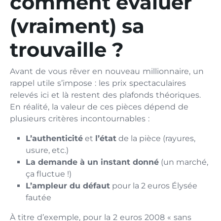
comment évaluer
(vraiment) sa
trouvaille ?
Avant de vous rêver en nouveau millionnaire, un
rappel utile s’impose : les prix spectaculaires
relevés ici et là restent des plafonds théoriques.
En réalité, la valeur de ces pièces dépend de
plusieurs critères incontournables :
L’authenticité
et
l’état
de la pièce (rayures,
usure, etc.)
La demande à un instant donné
(un marché,
ça fluctue !)
L’ampleur du défaut
pour la 2 euros Élysée
fautée
À titre d’exemple, pour la 2 euros 2008 « sans