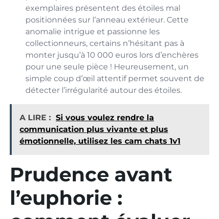
exemplaires présentent des étoiles mal
positionnées sur l’anneau extérieur. Cette
anomalie intrigue et passionne les
collectionneurs, certains n’hésitant pas à
monter jusqu’à 10 000 euros lors d’enchères
pour une seule pièce ! Heureusement, un
simple coup d’œil attentif permet souvent de
détecter l’irrégularité autour des étoiles.
A LIRE :
Si vous voulez rendre la
communication plus vivante et plus
émotionnelle, utilisez les cam chats 1v1
Prudence avant
l’euphorie :