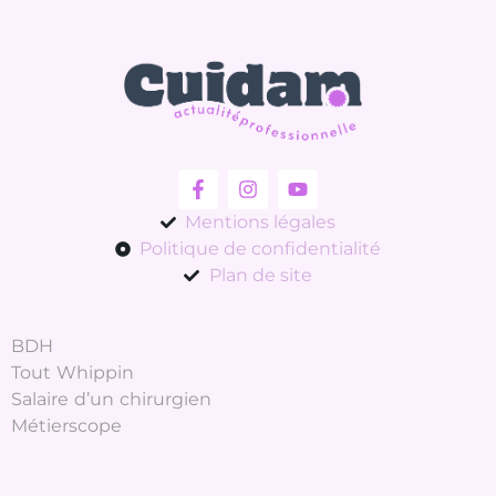
Mentions légales
Politique de confidentialité
Plan de site
BDH
Tout Whippin
Salaire d’un chirurgien
Métierscope