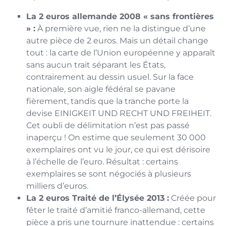
La 2 euros allemande 2008 « sans frontières
» :
À première vue, rien ne la distingue d’une
autre pièce de 2 euros. Mais un détail change
tout : la carte de l’Union européenne y apparaît
sans aucun trait séparant les États,
contrairement au dessin usuel. Sur la face
nationale, son aigle fédéral se pavane
fièrement, tandis que la tranche porte la
devise EINIGKEIT UND RECHT UND FREIHEIT.
Cet oubli de délimitation n’est pas passé
inaperçu ! On estime que seulement 30 000
exemplaires ont vu le jour, ce qui est dérisoire
à l’échelle de l’euro. Résultat : certains
exemplaires se sont négociés à plusieurs
milliers d’euros.
La 2 euros Traité de l’Élysée 2013 :
Créée pour
fêter le traité d’amitié franco-allemand, cette
pièce a pris une tournure inattendue : certains