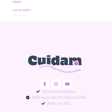
vous
Lire la suite »
Mentions légales
Politique de confidentialité
Plan de site