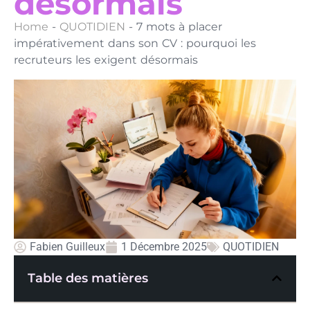
désormais
Home
-
QUOTIDIEN
-
7 mots à placer
impérativement dans son CV : pourquoi les
recruteurs les exigent désormais
Fabien Guilleux
1 Décembre 2025
QUOTIDIEN
Table des matières