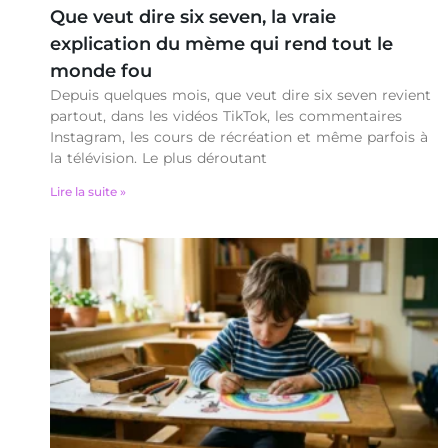
Que veut dire six seven, la vraie
explication du mème qui rend tout le
monde fou
Depuis quelques mois, que veut dire six seven revient
partout, dans les vidéos TikTok, les commentaires
Instagram, les cours de récréation et même parfois à
la télévision. Le plus déroutant
Lire la suite »