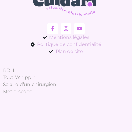
Mentions légales
Politique de confidentialité
Plan de site
BDH
Tout Whippin
Salaire d’un chirurgien
Métierscope