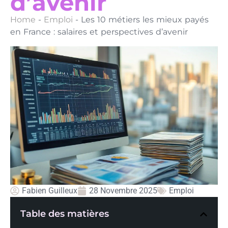
d’avenir
Home
-
Emploi
-
Les 10 métiers les mieux payés
en France : salaires et perspectives d’avenir
Fabien Guilleux
28 Novembre 2025
Emploi
Table des matières