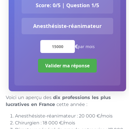
Score:
0
/5 | Question
1
/5
Anesthésiste-réanimateur
€
par mois
Valider ma réponse
Voici un aperçu des
dix professions les plus
lucratives en France
cette année :
Anesthésiste-réanimateur : 20 000 €/mois
Chirurgien : 18 000 €/mois