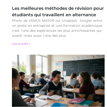
Les meilleures méthodes de révision pour
étudiants qui travaillent en alternance
Photo de VENUS MAJOR sur Unsplash Jongler entre
un poste en entreprise et une formation académique,
c’est l’une des expériences les plus enrichissantes qui
soient, mais aussi l’une des plus
Lire la suite »