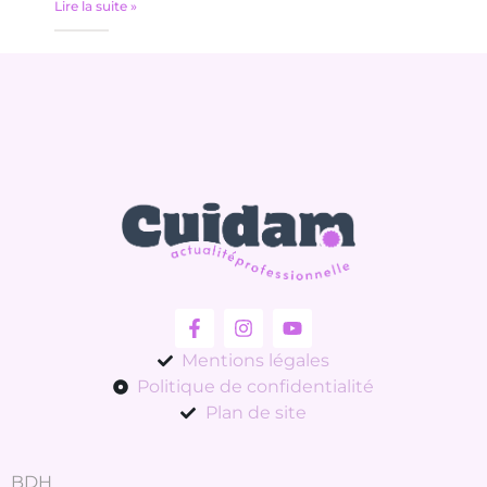
Lire la suite »
Mentions légales
Politique de confidentialité
Plan de site
BDH