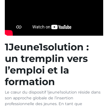
1Jeune1solution :
un tremplin vers
l’emploi et la
formation
Le cœur du dispositif 1jeune1solution réside dans
son approche globale de l’insertion
professionnelle des jeunes. En tant que