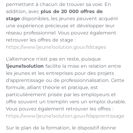
permettant à chacun de trouver sa voie. En
addition, avec
plus de 20 000 offres de
stage
disponibles, les jeunes peuvent acquérir
une expérience précieuse et développer leur
réseau professionnel. Vous pouvez également
retrouver les offres de stage :
https://www.1jeune1solution.gouv.fr/stages
L’alternance n’est pas en reste, puisque
1jeune1solution
facilite la mise en relation entre
les jeunes et les entreprises pour des projets
d’apprentissage ou de professionnalisation. Cette
formule, alliant théorie et pratique, est
particulièrement prisée par les employeurs et
offre souvent un tremplin vers un emploi durable.
Vous pouvez également retrouver les offres :
https://www.1jeune1solution.gouv.fr/apprentissage
Sur le plan de la formation, le dispositif donne