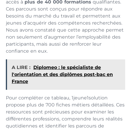
accès à
plus de 40 000 formations
qualifiantes.
Ces parcours sont conçus pour répondre aux
besoins du marché du travail et permettent aux
jeunes d’acquérir des compétences recherchées.
Nous avons constaté que cette approche permet
non seulement d’augmenter l’employabilité des
participants, mais aussi de renforcer leur
confiance en eux.
A LIRE :
Diplomeo : le spécialiste de
l'orientation et des diplômes post-bac en
France
Pour compléter ce tableau, 1jeune1solution
propose plus de 700 fiches métiers détaillées. Ces
ressources sont précieuses pour examiner les
différentes professions, comprendre leurs réalités
quotidiennes et identifier les parcours de