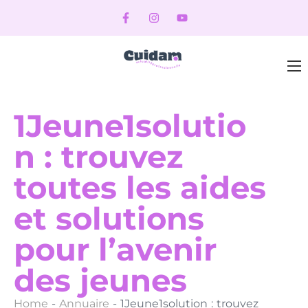
1Jeune1solutio
n : trouvez
toutes les aides
et solutions
pour l’avenir
des jeunes
Home
-
Annuaire
-
1Jeune1solution : trouvez