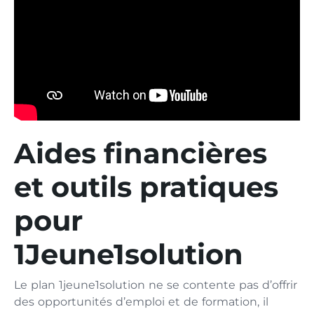
Aides financières
et outils pratiques
pour
1Jeune1solution
Le plan 1jeune1solution ne se contente pas d’offrir
des opportunités d’emploi et de formation, il