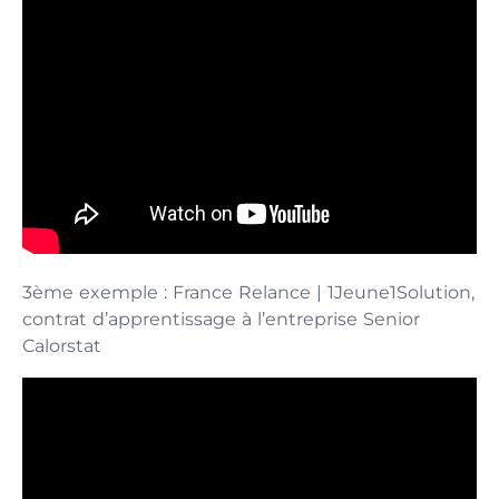
3ème exemple : France Relance | 1Jeune1Solution,
contrat d’apprentissage à l’entreprise Senior
Calorstat