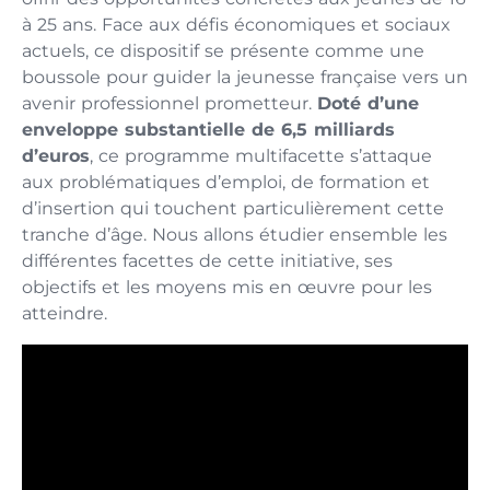
à 25 ans. Face aux défis économiques et sociaux
actuels, ce dispositif se présente comme une
boussole pour guider la jeunesse française vers un
avenir professionnel prometteur.
Doté d’une
enveloppe substantielle de 6,5 milliards
d’euros
, ce programme multifacette s’attaque
aux problématiques d’emploi, de formation et
d’insertion qui touchent particulièrement cette
tranche d’âge. Nous allons étudier ensemble les
différentes facettes de cette initiative, ses
objectifs et les moyens mis en œuvre pour les
atteindre.