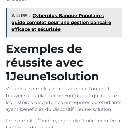
A LIRE :
Cyberplus Banque Populaire :
guide complet pour une gestion bancaire
efficace et sécurisée
Exemples de
réussite avec
1Jeune1solution
Voici des exemples de réussite que l’on peut
trouver sur la plateforme Youtube et qui retrace
les histoires de certaines entreprises ou étudiants
ayant bénéficiés du dispositif 1Jeune1solution :
1er exemple : Candice, jeune diplômée recrutée à
La Maison du chocolat