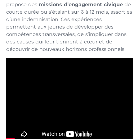
propose des
missions d’engagement civique
de
courte durée ou s’étalant sur 6 à 12 mois, assorties
d’une indemnisation. Ces expériences
permettent aux jeunes de développer des
compétences transversales, de s’impliquer dans
des causes qui leur tiennent à cœur et de
découvrir de nouveaux horizons professionnels.