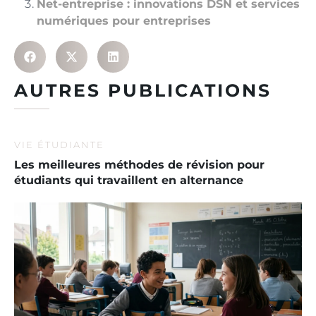
Net-entreprise : innovations DSN et services
numériques pour entreprises
AUTRES PUBLICATIONS
VIE ÉTUDIANTE
Les meilleures méthodes de révision pour
étudiants qui travaillent en alternance