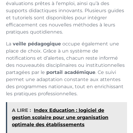
évaluations prêtes à l’emploi, ainsi qu’à des
supports didactiques innovants. Plusieurs guides
et tutoriels sont disponibles pour intégrer
efficacement ces nouvelles méthodes à leurs
pratiques quotidiennes.
La
veille pédagogique
occupe également une
place de choix. Grâce à un système de
notifications et d’alertes, chacun reste informé
des nouveautés disciplinaires ou institutionnelles
partagées par le
portail académique
. Ce suivi
permet une adaptation constante aux attentes
des programmes nationaux, tout en enrichissant
les pratiques professionnelles.
A LIRE :
Index Education : logiciel de
gestion scolaire pour une organisation
optimale des établissements