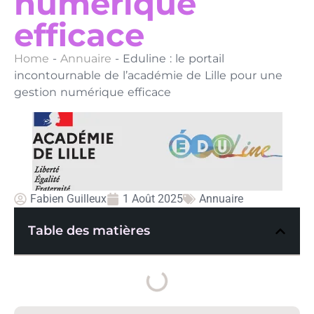
numérique
efficace
Home
-
Annuaire
-
Eduline : le portail
incontournable de l’académie de Lille pour une
gestion numérique efficace
Fabien Guilleux
1 Août 2025
Annuaire
Table des matières