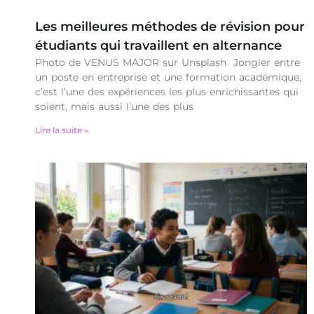
Les meilleures méthodes de révision pour
étudiants qui travaillent en alternance
Photo de VENUS MAJOR sur Unsplash Jongler entre
un poste en entreprise et une formation académique,
c’est l’une des expériences les plus enrichissantes qui
soient, mais aussi l’une des plus
Lire la suite »