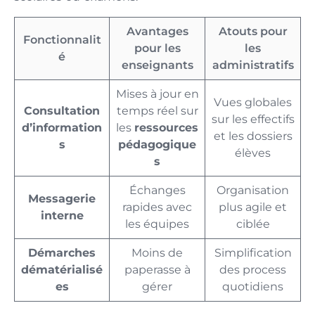
Avantages
Atouts pour
Fonctionnalit
pour les
les
é
enseignants
administratifs
Mises à jour en
Vues globales
Consultation
temps réel sur
sur les effectifs
d’information
les
ressources
et les dossiers
s
pédagogique
élèves
s
Échanges
Organisation
Messagerie
rapides avec
plus agile et
interne
les équipes
ciblée
Démarches
Moins de
Simplification
dématérialisé
paperasse à
des process
es
gérer
quotidiens