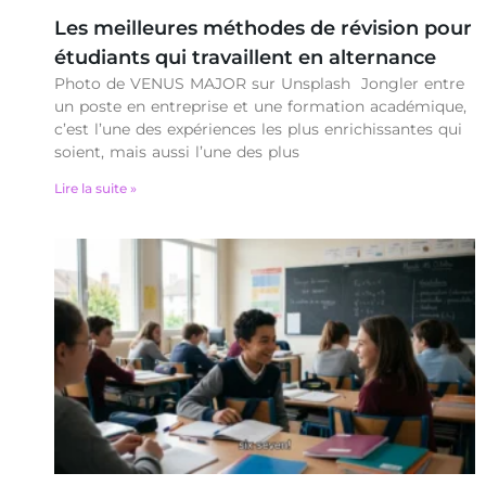
Les meilleures méthodes de révision pour
étudiants qui travaillent en alternance
Photo de VENUS MAJOR sur Unsplash Jongler entre
un poste en entreprise et une formation académique,
c’est l’une des expériences les plus enrichissantes qui
soient, mais aussi l’une des plus
Lire la suite »