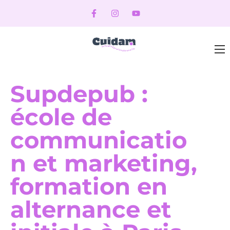
Supdepub :
école de
communicatio
n et marketing,
formation en
alternance et