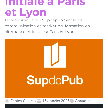
initiale à Paris
et Lyon
Home
-
Annuaire
-
Supdepub : école de
communication et marketing, formation en
alternance et initiale à Paris et Lyon
Fabien Guilleux
15 Janvier 2025
Annuaire