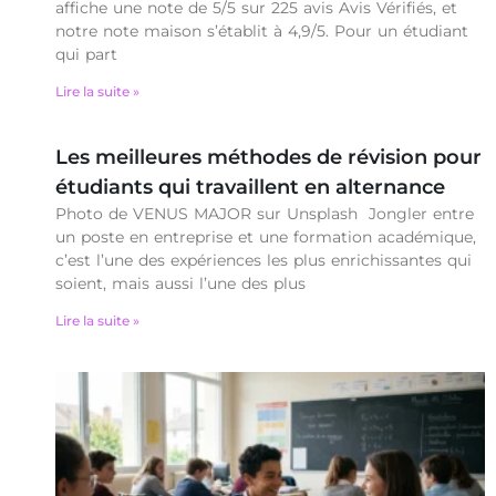
affiche une note de 5/5 sur 225 avis Avis Vérifiés, et
notre note maison s’établit à 4,9/5. Pour un étudiant
qui part
Lire la suite »
Les meilleures méthodes de révision pour
étudiants qui travaillent en alternance
Photo de VENUS MAJOR sur Unsplash Jongler entre
un poste en entreprise et une formation académique,
c’est l’une des expériences les plus enrichissantes qui
soient, mais aussi l’une des plus
Lire la suite »