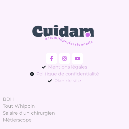
Mentions légales
Politique de confidentialité
Plan de site
BDH
Tout Whippin
Salaire d’un chirurgien
Métierscope