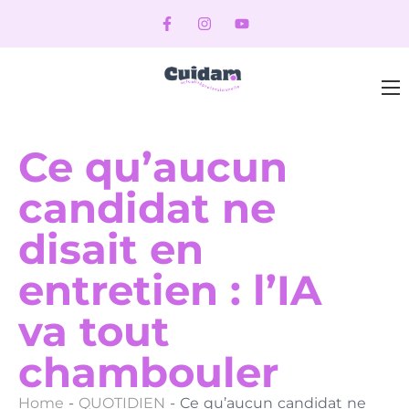
Ce qu’aucun
candidat ne
disait en
entretien : l’IA
va tout
chambouler
Home
-
QUOTIDIEN
-
Ce qu’aucun candidat ne