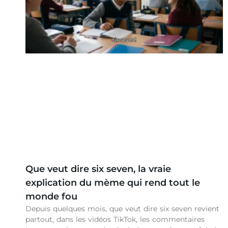
Que veut dire six seven, la vraie
explication du mème qui rend tout le
monde fou
Depuis quelques mois, que veut dire six seven revient
partout, dans les vidéos TikTok, les commentaires