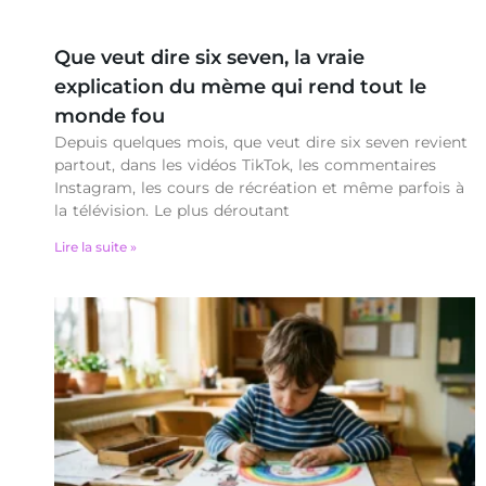
Que veut dire six seven, la vraie
explication du mème qui rend tout le
monde fou
Depuis quelques mois, que veut dire six seven revient
partout, dans les vidéos TikTok, les commentaires
Instagram, les cours de récréation et même parfois à
la télévision. Le plus déroutant
Lire la suite »