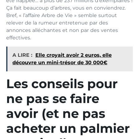
été frappée… à plus de 237 millions d’exemplaires !
Ça fait beaucoup d’arbres, vous en conviendrez.
Bref, « l’affaire Arbre de Vie » semble surtout
relever de la rumeur entretenue par des
annonces alléchantes et non par des ventes
effectives.
A LIRE :
Elle croyait avoir 2 euros, elle
découvre un mini-trésor de 30 000€
Les conseils pour
ne pas se faire
avoir (et ne pas
acheter un palmier