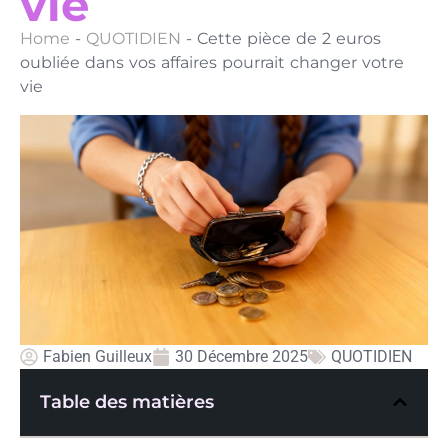
vie
Home
-
QUOTIDIEN
-
Cette pièce de 2 euros
oubliée dans vos affaires pourrait changer votre
vie
Fabien Guilleux
30 Décembre 2025
QUOTIDIEN
Table des matières