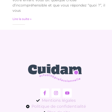
votre enfant vous dit quelque chose
d’incompréhensible et que vous répondez “quoi ?”, il
vous
Lire la suite »
Mentions légales
Politique de confidentialité