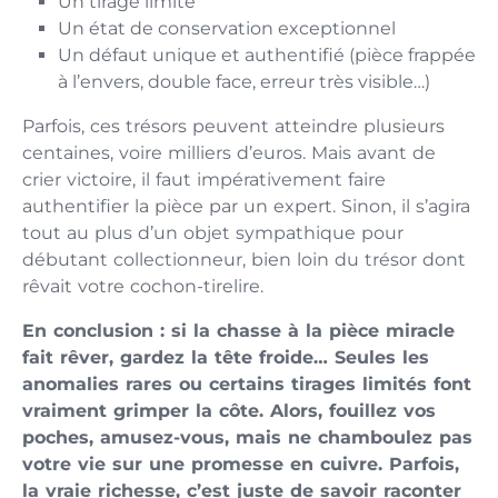
Un tirage limité
Un état de conservation exceptionnel
Un défaut unique et authentifié (pièce frappée
à l’envers, double face, erreur très visible…)
Parfois, ces trésors peuvent atteindre plusieurs
centaines, voire milliers d’euros. Mais avant de
crier victoire, il faut impérativement faire
authentifier la pièce par un expert. Sinon, il s’agira
tout au plus d’un objet sympathique pour
débutant collectionneur, bien loin du trésor dont
rêvait votre cochon-tirelire.
En conclusion : si la chasse à la pièce miracle
fait rêver, gardez la tête froide… Seules les
anomalies rares ou certains tirages limités font
vraiment grimper la côte. Alors, fouillez vos
poches, amusez-vous, mais ne chamboulez pas
votre vie sur une promesse en cuivre. Parfois,
la vraie richesse, c’est juste de savoir raconter