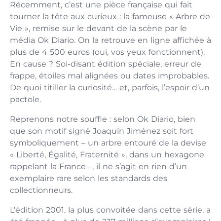
Récemment, c’est une pièce française qui fait
tourner la tête aux curieux : la fameuse « Arbre de
Vie », remise sur le devant de la scène par le
média Ok Diario. On la retrouve en ligne affichée à
plus de 4 500 euros (oui, vos yeux fonctionnent).
En cause ? Soi-disant édition spéciale, erreur de
frappe, étoiles mal alignées ou dates improbables.
De quoi titiller la curiosité… et, parfois, l’espoir d’un
pactole.
Reprenons notre souffle : selon Ok Diario, bien
que son motif signé Joaquín Jiménez soit fort
symboliquement – un arbre entouré de la devise
« Liberté, Égalité, Fraternité », dans un hexagone
rappelant la France –, il ne s’agit en rien d’un
exemplaire rare selon les standards des
collectionneurs.
L’édition 2001, la plus convoitée dans cette série, a