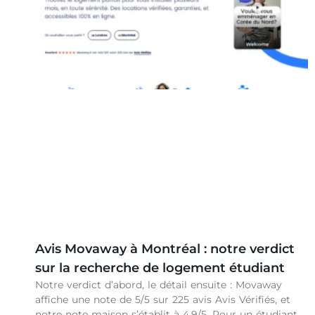
Avis Movaway à Montréal : notre verdict
sur la recherche de logement étudiant
Notre verdict d’abord, le détail ensuite : Movaway
affiche une note de 5/5 sur 225 avis Avis Vérifiés, et
notre note maison s’établit à 4,9/5. Pour un étudiant