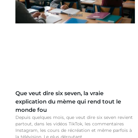
Que veut dire six seven, la vraie
explication du mème qui rend tout le
monde fou
Depuis quelques mois, que veut dire six seven revient
partout, dans les vidéos TikTok, les commentaires
Instagram, les cours de récréation et même parfois à
la télévision. Le plus déroutant