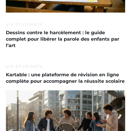
VIE ÉTUDIANTE
Dessins contre le harcèlement : le guide
complet pour libérer la parole des enfants par
l’art
VIE ÉTUDIANTE
Kartable : une plateforme de révision en ligne
complète pour accompagner la réussite scolaire