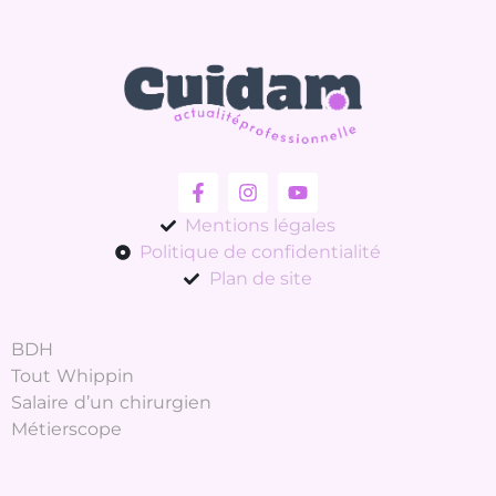
Mentions légales
Politique de confidentialité
Plan de site
BDH
Tout Whippin
Salaire d’un chirurgien
Métierscope