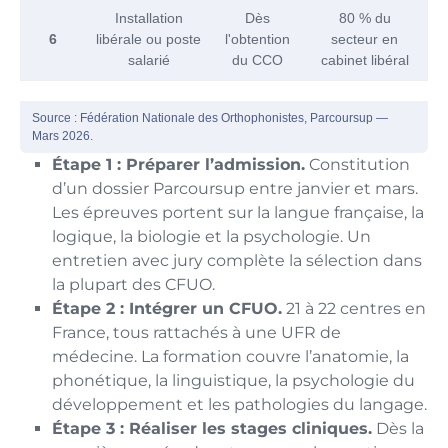
Installation
Dès
80 % du
6
libérale ou poste
l'obtention
secteur en
salarié
du CCO
cabinet libéral
Source : Fédération Nationale des Orthophonistes, Parcoursup —
Mars 2026.
Étape 1 : Préparer l’admission.
Constitution
d’un dossier Parcoursup entre janvier et mars.
Les épreuves portent sur la langue française, la
logique, la biologie et la psychologie. Un
entretien avec jury complète la sélection dans
la plupart des CFUO.
Étape 2 : Intégrer un CFUO.
21 à 22 centres en
France, tous rattachés à une UFR de
médecine. La formation couvre l’anatomie, la
phonétique, la linguistique, la psychologie du
développement et les pathologies du langage.
Étape 3 : Réaliser les stages cliniques.
Dès la