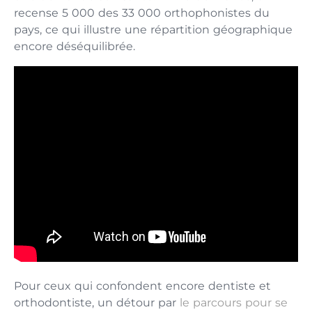
recense 5 000 des 33 000 orthophonistes du
pays, ce qui illustre une répartition géographique
encore déséquilibrée.
Pour ceux qui confondent encore dentiste et
orthodontiste, un détour par
le parcours pour se