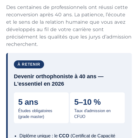
Des centaines de professionnels ont réussi cette
reconversion après 40 ans. La patience, l’écoute
et le sens de la relation humaine que vous avez
développés au fil de votre carrière sont
précisément les qualités que les jurys d’admission
recherchent.
À RETENIR
Devenir orthophoniste à 40 ans —
L'essentiel en 2026
5 ans
5–10 %
Études obligatoires
Taux d'admission en
(grade master)
CFUO
Diplôme unique : le
CCO
(Certificat de Capacité