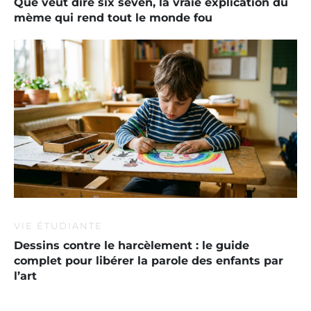
Que veut dire six seven, la vraie explication du
mème qui rend tout le monde fou
VIE ÉTUDIANTE
Dessins contre le harcèlement : le guide
complet pour libérer la parole des enfants par
l’art