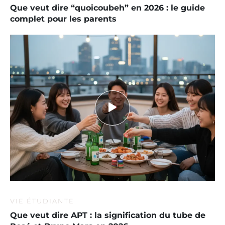
Que veut dire “quoicoubeh” en 2026 : le guide
complet pour les parents
VIE ÉTUDIANTE
Que veut dire APT : la signification du tube de