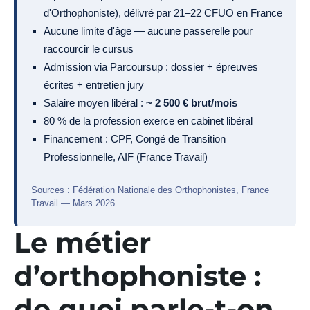
d'Orthophoniste), délivré par 21–22 CFUO en France
Aucune limite d'âge — aucune passerelle pour
raccourcir le cursus
Admission via Parcoursup : dossier + épreuves
écrites + entretien jury
Salaire moyen libéral :
~ 2 500 € brut/mois
80 % de la profession exerce en cabinet libéral
Financement : CPF, Congé de Transition
Professionnelle, AIF (France Travail)
Sources : Fédération Nationale des Orthophonistes, France
Travail — Mars 2026
Le métier
d’orthophoniste :
de quoi parle-t-on