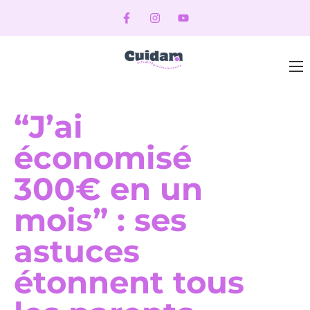
“J’ai
économisé
300€ en un
mois” : ses
astuces
étonnent tous