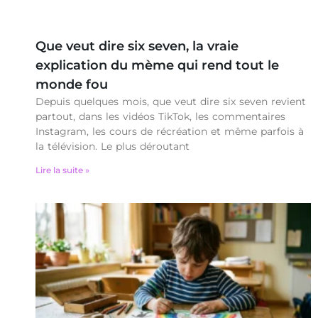
Que veut dire six seven, la vraie
explication du mème qui rend tout le
monde fou
Depuis quelques mois, que veut dire six seven revient
partout, dans les vidéos TikTok, les commentaires
Instagram, les cours de récréation et même parfois à
la télévision. Le plus déroutant
Lire la suite »