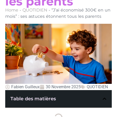
les parents
Home
-
QUOTIDIEN
-
“J’ai économisé 300€ en un
mois” : ses astuces étonnent tous les parents
Fabien Guilleux
30 Novembre 2025
QUOTIDIEN
Table des matières