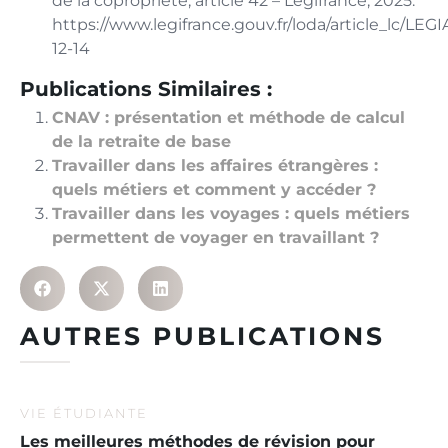
de la copropriété, article 42 – Legifrance, 2025.
https://www.legifrance.gouv.fr/loda/article_lc/L
12-14
Publications Similaires :
CNAV : présentation et méthode de calcul
de la retraite de base
Travailler dans les affaires étrangères :
quels métiers et comment y accéder ?
Travailler dans les voyages : quels métiers
permettent de voyager en travaillant ?
AUTRES PUBLICATIONS
VIE ÉTUDIANTE
Les meilleures méthodes de révision pour