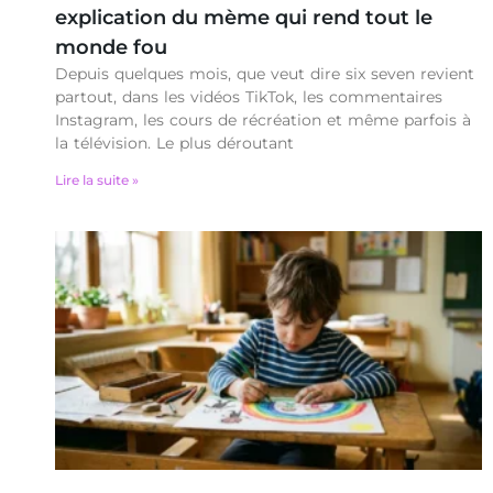
explication du mème qui rend tout le
monde fou
Depuis quelques mois, que veut dire six seven revient
partout, dans les vidéos TikTok, les commentaires
Instagram, les cours de récréation et même parfois à
la télévision. Le plus déroutant
Lire la suite »