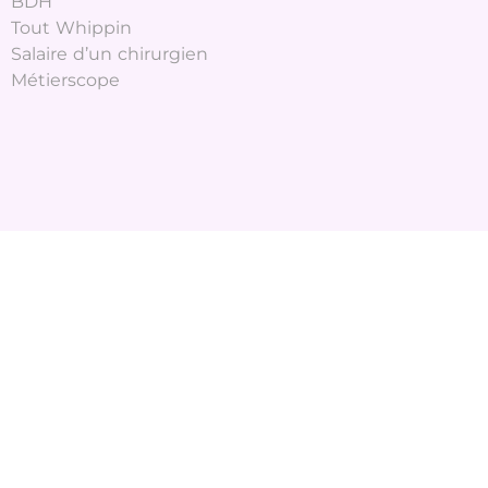
BDH
Tout Whippin
Salaire d’un chirurgien
Métierscope